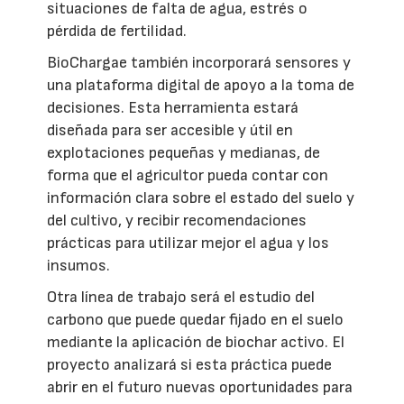
situaciones de falta de agua, estrés o
pérdida de fertilidad.
BioChargae también incorporará sensores y
una plataforma digital de apoyo a la toma de
decisiones. Esta herramienta estará
diseñada para ser accesible y útil en
explotaciones pequeñas y medianas, de
forma que el agricultor pueda contar con
información clara sobre el estado del suelo y
del cultivo, y recibir recomendaciones
prácticas para utilizar mejor el agua y los
insumos.
Otra línea de trabajo será el estudio del
carbono que puede quedar fijado en el suelo
mediante la aplicación de biochar activo. El
proyecto analizará si esta práctica puede
abrir en el futuro nuevas oportunidades para