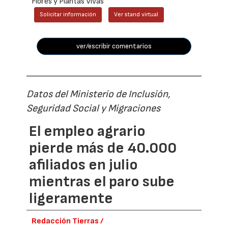
Flores y Plantas Vivas
Solicitar información
Ver stand virtual
ver/escribir comentarios
Datos del Ministerio de Inclusión,
Seguridad Social y Migraciones
El empleo agrario
pierde más de 40.000
afiliados en julio
mientras el paro sube
ligeramente
Redacción Tierras /