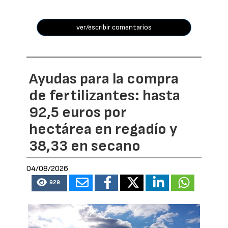
ver/escribir comentarios
Ayudas para la compra
de fertilizantes: hasta
92,5 euros por
hectárea en regadío y
38,33 en secano
04/08/2026
929