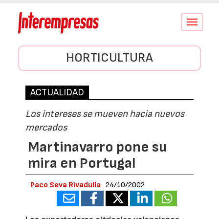
Conmutar
navegació
HORTICULTURA
ACTUALIDAD
Los intereses se mueven hacia nuevos
mercados
Martinavarro pone su
mira en Portugal
Paco Seva Rivadulla
24/10/2002