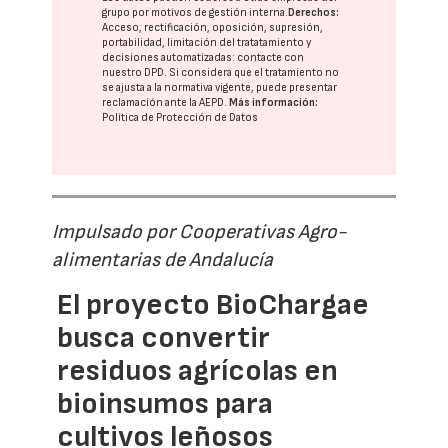
grupo
por motivos de gestión interna.
Derechos:
Acceso, rectificación, oposición, supresión,
portabilidad, limitación del tratatamiento y
decisiones automatizadas:
contacte con
nuestro DPD
. Si considera que el tratamiento no
se ajusta a la normativa vigente, puede presentar
reclamación ante la
AEPD
.
Más información:
Política de Protección de Datos
Impulsado por Cooperativas Agro-
alimentarias de Andalucía
El proyecto BioChargae
busca convertir
residuos agrícolas en
bioinsumos para
cultivos leñosos