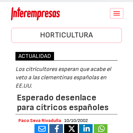
Conmutar
navegació
HORTICULTURA
ACTUALIDAD
Los citricultores esperan que acabe el
veto a las clementinas españolas en
EE.UU.
Esperado desenlace
para cítricos españoles
Paco Seva Rivadulla
10/10/2002