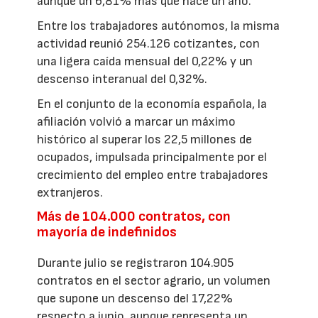
aunque un 6,81% más que hace un año.
Entre los trabajadores autónomos, la misma
actividad reunió 254.126 cotizantes, con
una ligera caída mensual del 0,22% y un
descenso interanual del 0,32%.
En el conjunto de la economía española, la
afiliación volvió a marcar un máximo
histórico al superar los 22,5 millones de
ocupados, impulsada principalmente por el
crecimiento del empleo entre trabajadores
extranjeros.
Más de 104.000 contratos, con
mayoría de indefinidos
Durante julio se registraron 104.905
contratos en el sector agrario, un volumen
que supone un descenso del 17,22%
respecto a junio, aunque representa un