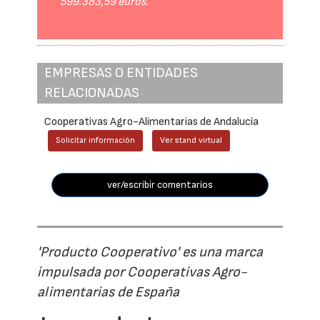
599.383,59 euros.
EMPRESAS O ENTIDADES
RELACIONADAS
Cooperativas Agro-Alimentarias de Andalucía
Solicitar información
Ver stand virtual
ver/escribir comentarios
'Producto Cooperativo' es una marca
impulsada por Cooperativas Agro-
alimentarias de España