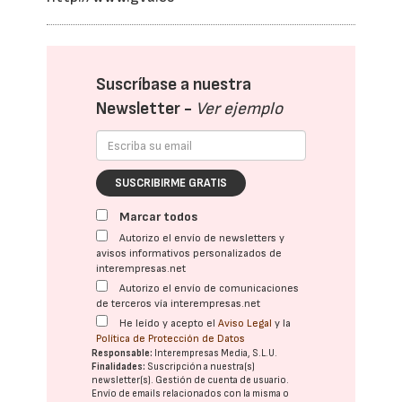
Suscríbase a nuestra
Newsletter -
Ver ejemplo
SUSCRIBIRME GRATIS
Marcar todos
Autorizo el envío de newsletters y
avisos informativos personalizados de
interempresas.net
Autorizo el envío de comunicaciones
de terceros vía interempresas.net
He leído y acepto el
Aviso Legal
y la
Política de Protección de Datos
Responsable:
Interempresas Media, S.L.U.
Finalidades:
Suscripción a nuestra(s)
newsletter(s). Gestión de cuenta de usuario.
Envío de emails relacionados con la misma o