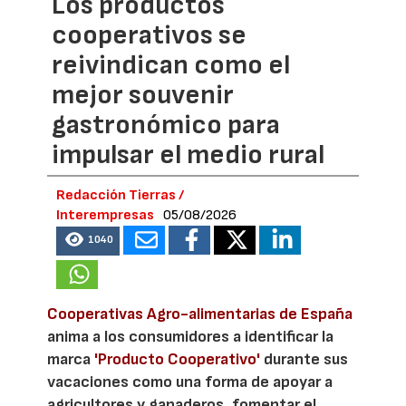
Los productos
cooperativos se
reivindican como el
mejor souvenir
gastronómico para
impulsar el medio rural
Redacción Tierras /
Interempresas
05/08/2026
1040
Cooperativas Agro-alimentarias de España
anima a los consumidores a identificar la
marca
'Producto Cooperativo'
durante sus
vacaciones como una forma de apoyar a
agricultores y ganaderos, fomentar el