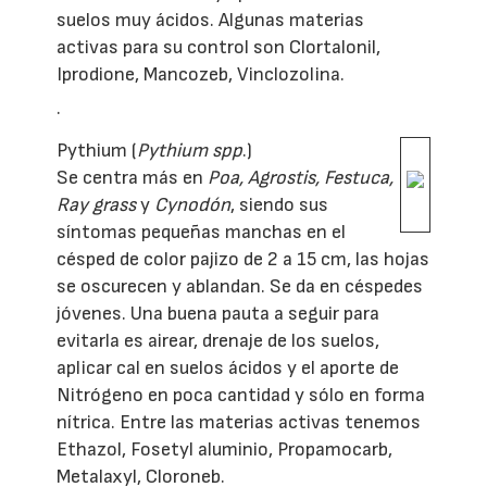
suelos muy ácidos. Algunas materias
activas para su control son Clortalonil,
Iprodione, Mancozeb, Vinclozolina.
·
Pythium (
Pythium spp
.)
Se centra más en
Poa, Agrostis, Festuca,
Ray grass
y
Cynodón
, siendo sus
síntomas pequeñas manchas en el
césped de color pajizo de 2 a 15 cm, las hojas
se oscurecen y ablandan. Se da en céspedes
jóvenes. Una buena pauta a seguir para
evitarla es airear, drenaje de los suelos,
aplicar cal en suelos ácidos y el aporte de
Nitrógeno en poca cantidad y sólo en forma
nítrica. Entre las materias activas tenemos
Ethazol, Fosetyl aluminio, Propamocarb,
Metalaxyl, Cloroneb.