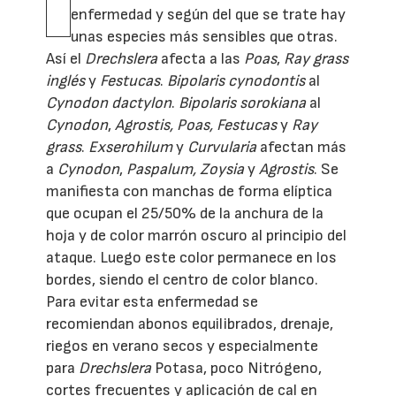
enfermedad y según del que se trate hay
unas especies más sensibles que otras.
Así el
Drechslera
afecta a las
Poas
,
Ray grass
inglés
y
Festucas
.
Bipolaris cynodontis
al
Cynodon dactylon
.
Bipolaris sorokiana
al
Cynodon
,
Agrostis, Poas, Festucas
y
Ray
grass
.
Exserohilum
y
Curvularia
afectan más
a
Cynodon
,
Paspalum, Zoysia
y
Agrostis
. Se
manifiesta con manchas de forma elíptica
que ocupan el 25/50% de la anchura de la
hoja y de color marrón oscuro al principio del
ataque. Luego este color permanece en los
bordes, siendo el centro de color blanco.
Para evitar esta enfermedad se
recomiendan abonos equilibrados, drenaje,
riegos en verano secos y especialmente
para
Drechslera
Potasa, poco Nitrógeno,
cortes frecuentes y aplicación de cal en