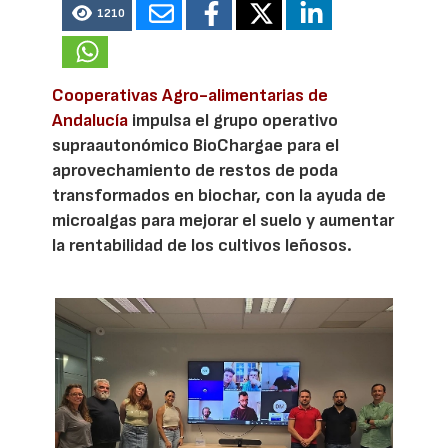
1210
Cooperativas Agro-alimentarias de
Andalucía
impulsa el grupo operativo
supraautonómico BioChargae para el
aprovechamiento de restos de poda
transformados en biochar, con la ayuda de
microalgas para mejorar el suelo y aumentar
la rentabilidad de los cultivos leñosos.