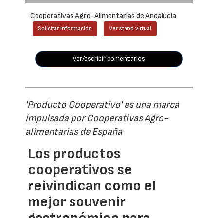
Cooperativas Agro-Alimentarias de Andalucía
Solicitar información
Ver stand virtual
ver/escribir comentarios
'Producto Cooperativo' es una marca
impulsada por Cooperativas Agro-
alimentarias de España
Los productos
cooperativos se
reivindican como el
mejor souvenir
gastronómico para