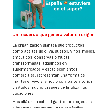
Un recuerdo que genera valor en origen
La organización plantea que productos
como aceites de oliva, quesos, vinos, mieles,
embutidos, conservas o frutas
transformadas, adquiridos en
supermercados y establecimientos
comerciales, representan una forma de
mantener vivo el vínculo con los territorios
visitados mucho después de finalizar las
vacaciones.
Más allá de su calidad gastronómica, estos
alimentos incorporan un valor añadido