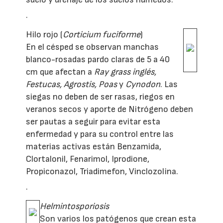
·
Hilo rojo (
Corticium fuciforme
)
En el césped se observan manchas
blanco-rosadas pardo claras de 5 a 40
cm que afectan a
Ray grass inglés,
Festucas, Agrostis, Poas
y
Cynodon
. Las
siegas no deben de ser rasas, riegos en
veranos secos y aporte de Nitrógeno deben
ser pautas a seguir para evitar esta
enfermedad y para su control entre las
materias activas están Benzamida,
Clortalonil, Fenarimol, Iprodione,
Propiconazol, Triadimefon, Vinclozolina.
·
Helmintosporiosis
Son varios los patógenos que crean esta