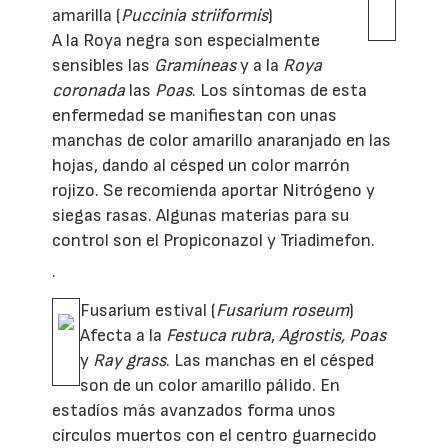
amarilla (
Puccinia striiformis
)
A la Roya negra son especialmente
sensibles las
Gramíneas
y a la
Roya
coronada
las
Poas
. Los síntomas de esta
enfermedad se manifiestan con unas
manchas de color amarillo anaranjado en las
hojas, dando al césped un color marrón
rojizo. Se recomienda aportar Nitrógeno y
siegas rasas. Algunas materias para su
control son el Propiconazol y Triadimefon.
·
Fusarium estival (
Fusarium roseum
)
Afecta a la
Festuca rubra
,
Agrostis, Poas
y
Ray grass
. Las manchas en el césped
son de un color amarillo pálido. En
estadíos más avanzados forma unos
círculos muertos con el centro guarnecido