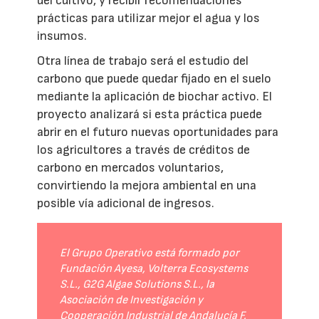
del cultivo, y recibir recomendaciones
prácticas para utilizar mejor el agua y los
insumos.
Otra línea de trabajo será el estudio del
carbono que puede quedar fijado en el suelo
mediante la aplicación de biochar activo. El
proyecto analizará si esta práctica puede
abrir en el futuro nuevas oportunidades para
los agricultores a través de créditos de
carbono en mercados voluntarios,
convirtiendo la mejora ambiental en una
posible vía adicional de ingresos.
El Grupo Operativo está formado por
Fundación Ayesa, Volterra Ecosystems
S.L., G2G Algae Solutions S.L., la
Asociación de Investigación y
Cooperación Industrial de Andalucía F.