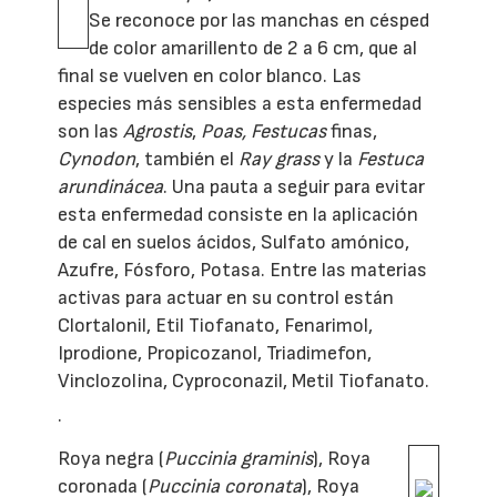
Se reconoce por las manchas en césped
de color amarillento de 2 a 6 cm, que al
final se vuelven en color blanco. Las
especies más sensibles a esta enfermedad
son las
Agrostis
,
Poas, Festucas
finas,
Cynodon
, también el
Ray grass
y la
Festuca
arundinácea
. Una pauta a seguir para evitar
esta enfermedad consiste en la aplicación
de cal en suelos ácidos, Sulfato amónico,
Azufre, Fósforo, Potasa. Entre las materias
activas para actuar en su control están
Clortalonil, Etil Tiofanato, Fenarimol,
Iprodione, Propicozanol, Triadimefon,
Vinclozolina, Cyproconazil, Metil Tiofanato.
·
Roya negra (
Puccinia graminis
), Roya
coronada (
Puccinia coronata
), Roya