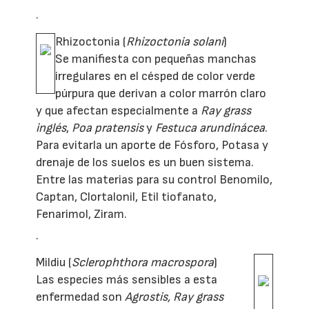
·
Rhizoctonia (
Rhizoctonia solani
)
Se manifiesta con pequeñas manchas
irregulares en el césped de color verde
púrpura que derivan a color marrón claro
y que afectan especialmente a
Ray grass
inglés
,
Poa pratensis
y
Festuca arundinácea
.
Para evitarla un aporte de Fósforo, Potasa y
drenaje de los suelos es un buen sistema.
Entre las materias para su control Benomilo,
Captan, Clortalonil, Etil tiofanato,
Fenarimol, Ziram.
·
Mildiu (
Sclerophthora macrospora
)
Las especies más sensibles a esta
enfermedad son
Agrostis, Ray grass