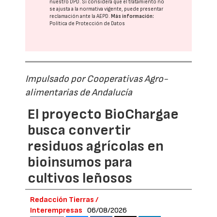
nuestro DPD
. Si considera que el tratamiento no
se ajusta a la normativa vigente, puede presentar
reclamación ante la
AEPD
.
Más información:
Política de Protección de Datos
Impulsado por Cooperativas Agro-
alimentarias de Andalucía
El proyecto BioChargae
busca convertir
residuos agrícolas en
bioinsumos para
cultivos leñosos
Redacción Tierras /
Interempresas
06/08/2026