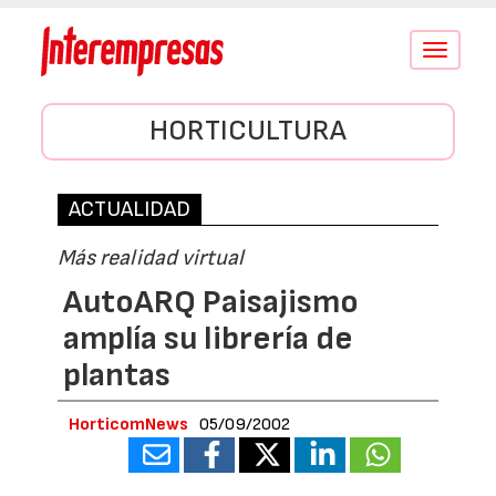
Conmutar
navegació
HORTICULTURA
ACTUALIDAD
Más realidad virtual
AutoARQ Paisajismo
amplía su librería de
plantas
HorticomNews
05/09/2002