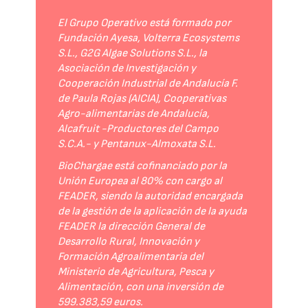
El Grupo Operativo está formado por
Fundación Ayesa, Volterra Ecosystems
S.L., G2G Algae Solutions S.L., la
Asociación de Investigación y
Cooperación Industrial de Andalucía F.
de Paula Rojas (AICIA), Cooperativas
Agro-alimentarias de Andalucía,
Alcafruit -Productores del Campo
S.C.A.- y Pentanux-Almoxata S.L.
BioChargae está cofinanciado por la
Unión Europea al 80% con cargo al
FEADER, siendo la autoridad encargada
de la gestión de la aplicación de la ayuda
FEADER la dirección General de
Desarrollo Rural, Innovación y
Formación Agroalimentaria del
Ministerio de Agricultura, Pesca y
Alimentación, con una inversión de
599.383,59 euros.