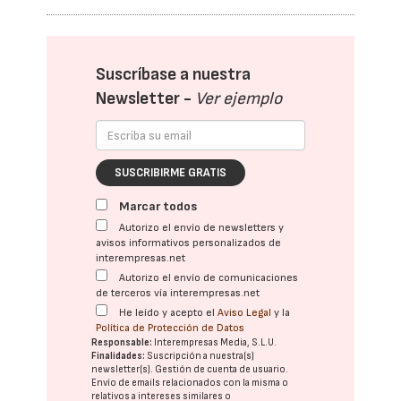
Suscríbase a nuestra
Newsletter -
Ver ejemplo
SUSCRIBIRME GRATIS
Marcar todos
Autorizo el envío de newsletters y
avisos informativos personalizados de
interempresas.net
Autorizo el envío de comunicaciones
de terceros vía interempresas.net
He leído y acepto el
Aviso Legal
y la
Política de Protección de Datos
Responsable:
Interempresas Media, S.L.U.
Finalidades:
Suscripción a nuestra(s)
newsletter(s). Gestión de cuenta de usuario.
Envío de emails relacionados con la misma o
relativos a intereses similares o