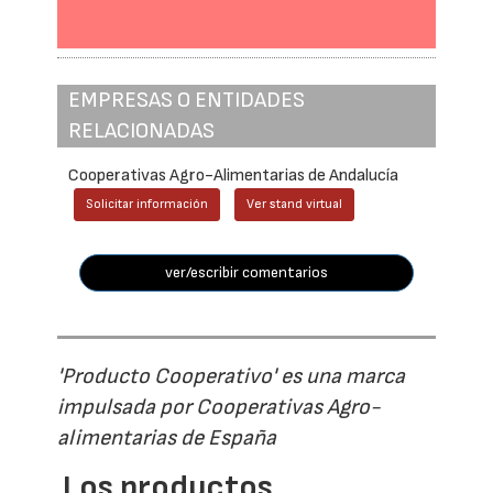
EMPRESAS O ENTIDADES
RELACIONADAS
Cooperativas Agro-Alimentarias de Andalucía
Solicitar información
Ver stand virtual
ver/escribir comentarios
'Producto Cooperativo' es una marca
impulsada por Cooperativas Agro-
alimentarias de España
Los productos