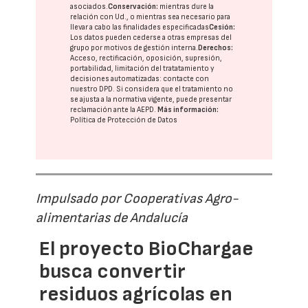
asociados.
Conservación:
mientras dure la
relación con Ud., o mientras sea necesario para
llevar a cabo las finalidades especificadas
Cesión:
Los datos pueden cederse a otras
empresas del
grupo
por motivos de gestión interna.
Derechos:
Acceso, rectificación, oposición, supresión,
portabilidad, limitación del tratatamiento y
decisiones automatizadas:
contacte con
nuestro DPD
. Si considera que el tratamiento no
se ajusta a la normativa vigente, puede presentar
reclamación ante la
AEPD
.
Más información:
Política de Protección de Datos
Impulsado por Cooperativas Agro-
alimentarias de Andalucía
El proyecto BioChargae
busca convertir
residuos agrícolas en