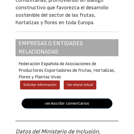
comunitarias, promoviendo un diálogo
constructivo que favorezca el desarrollo
sostenible del sector de las frutas,
hortalizas y flores en toda Europa.
EMPRESAS O ENTIDADES
RELACIONADAS
Federación Española de Asociaciones de
Productores Exportadores de Frutas, Hortalizas,
Flores y Plantas Vivas
Solicitar información
Ver stand virtual
ver/escribir comentarios
Datos del Ministerio de Inclusión,