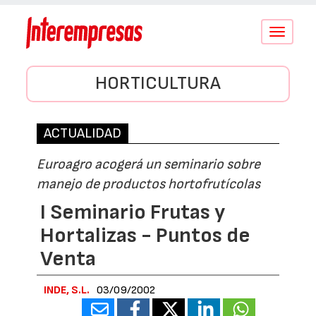
Conmutar
navegació
HORTICULTURA
ACTUALIDAD
Euroagro acogerá un seminario sobre
manejo de productos hortofrutícolas
I Seminario Frutas y
Hortalizas - Puntos de
Venta
INDE, S.L.
03/09/2002