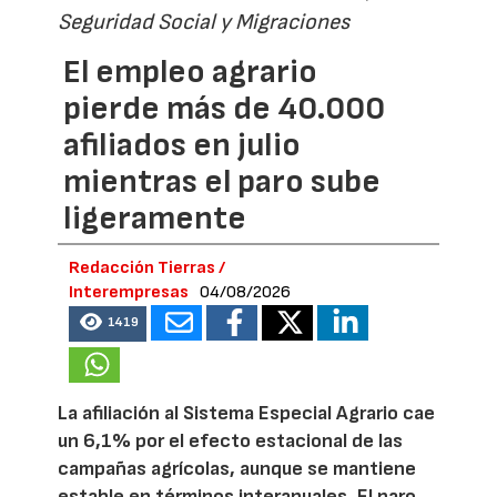
Seguridad Social y Migraciones
El empleo agrario
pierde más de 40.000
afiliados en julio
mientras el paro sube
ligeramente
Redacción Tierras /
Interempresas
04/08/2026
1419
La afiliación al Sistema Especial Agrario cae
un 6,1% por el efecto estacional de las
campañas agrícolas, aunque se mantiene
estable en términos interanuales. El paro