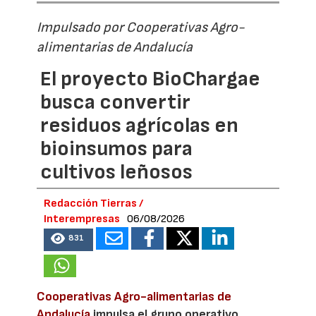
Impulsado por Cooperativas Agro-
alimentarias de Andalucía
El proyecto BioChargae
busca convertir
residuos agrícolas en
bioinsumos para
cultivos leñosos
Redacción Tierras /
Interempresas
06/08/2026
831
Cooperativas Agro-alimentarias de
Andalucía
impulsa el grupo operativo