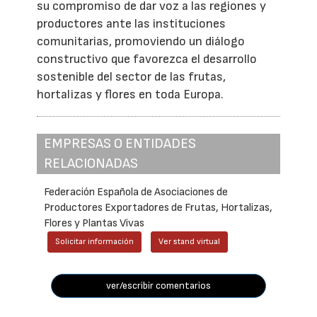
su compromiso de dar voz a las regiones y
productores ante las instituciones
comunitarias, promoviendo un diálogo
constructivo que favorezca el desarrollo
sostenible del sector de las frutas,
hortalizas y flores en toda Europa.
EMPRESAS O ENTIDADES
RELACIONADAS
Federación Española de Asociaciones de
Productores Exportadores de Frutas, Hortalizas,
Flores y Plantas Vivas
Solicitar información
Ver stand virtual
ver/escribir comentarios