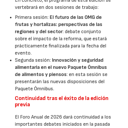
En concreto, el programa de esta edición se
vertebrará en dos sesiones de trabajo:
Primera sesión:
El futuro de las OMG de
frutas y hortalizas: perspectivas de las
regiones y del sector
: debate conjunto
sobre el impacto de la reforma, que estará
prácticamente finalizada para la fecha del
evento.
Segunda sesión:
Innovación y seguridad
alimentaria en el nuevo Paquete Ómnibus
de alimentos y piensos
: en esta sesión se
presentarán las nuevas disposiciones del
Paquete Ómnibus.
Continuidad tras el éxito de la edición
previa
El Foro Anual de 2026 dará continuidad a los
importantes debates iniciados en la pasada