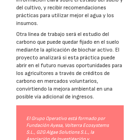
del cultivo, y recibir recomendaciones
prácticas para utilizar mejor el agua y los
insumos.
Otra línea de trabajo será el estudio del
carbono que puede quedar fijado en el suelo
mediante la aplicación de biochar activo. El
proyecto analizará si esta práctica puede
abrir en el futuro nuevas oportunidades para
los agricultores a través de créditos de
carbono en mercados voluntarios,
convirtiendo la mejora ambiental en una
posible vía adicional de ingresos.
El Grupo Operativo está formado por
Fundación Ayesa, Volterra Ecosystems
S.L., G2G Algae Solutions S.L., la
Asociación de Investigación y