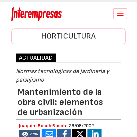
Conmutar
navegació
HORTICULTURA
ACTUALIDAD
Normas tecnológicas de jardinería y
paisajismo
Mantenimiento de la
obra civil: elementos
de urbanización
Joaquim Bosch Bosch
26/08/2002
2794