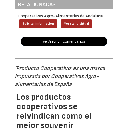
RELACIONADAS
Cooperativas Agro-Alimentarias de Andalucía
Solicitar información
Ver stand virtual
ver/escribir comentarios
'Producto Cooperativo' es una marca
impulsada por Cooperativas Agro-
alimentarias de España
Los productos
cooperativos se
reivindican como el
mejor souvenir