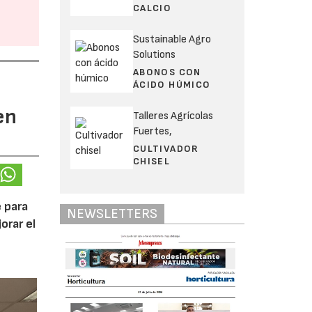
CALCIO
Sustainable Agro
Solutions
ABONOS CON
ÁCIDO HÚMICO
en
Talleres Agrícolas
Fuertes,
CULTIVADOR
CHISEL
 para
NEWSLETTERS
orar el