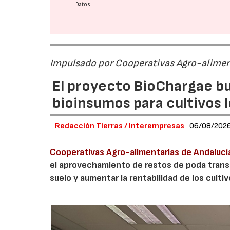
Datos
Impulsado por Cooperativas Agro-alimen
El proyecto BioChargae bu
bioinsumos para cultivos 
Redacción Tierras / Interempresas
06/08/202
Cooperativas Agro-alimentarias de Andalucí
el aprovechamiento de restos de poda transf
suelo y aumentar la rentabilidad de los culti