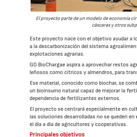
El proyecto parte de un modelo de economía ci
cáscaras y otros sub
Este proyecto nace con el objetivo ayudar a lo
a la descarbonización del sistema agroalimenta
explotaciones agrarias.
GO BioChargae aspira a aprovechar restos agr
leñosos como cítricos y almendros, para trans
Ese material, conocido como biochar, se comb
un bioinsumo natural capaz de mejorar la fertil
dependencia de fertilizantes externos.
El proyecto se centrará especialmente en culti
las soluciones desarrolladas no se queden en e
el día a día de agricultores y cooperativas.
Principales objetivos