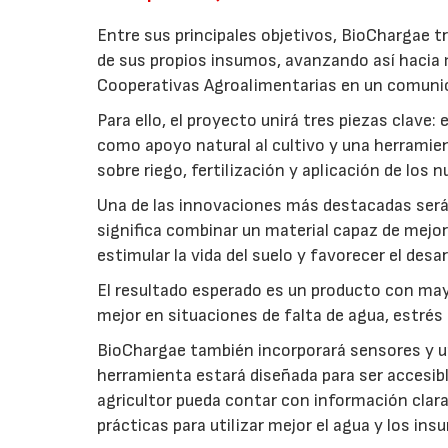
Entre sus principales objetivos, BioChargae tr
de sus propios insumos, avanzando así hacia 
Cooperativas Agroalimentarias en un comuni
Para ello, el proyecto unirá tres piezas clave
como apoyo natural al cultivo y una herramien
sobre riego, fertilización y aplicación de los
Una de las innovaciones más destacadas será l
significa combinar un material capaz de mejo
estimular la vida del suelo y favorecer el desar
El resultado esperado es un producto con mayo
mejor en situaciones de falta de agua, estrés o
BioChargae también incorporará sensores y un
herramienta estará diseñada para ser accesibl
agricultor pueda contar con información clara 
prácticas para utilizar mejor el agua y los ins