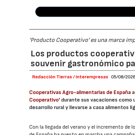
'Producto Cooperativo' es una marca im
Los productos cooperativ
souvenir gastronómico par
Redacción Tierras / Interempresas
05/08/202
Cooperativas Agro-alimentarias de España
a
Cooperativo'
durante sus vacaciones como un
desarrollo rural y llevarse a casa alimentos lig
Con la llegada del verano y el incremento de 
de España ha puesto en marcha una campaña 