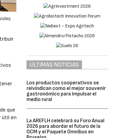
odas,
ribuir
ÚLTIMAS NOTICIAS
tivos
Los productos cooperativos se
btener
reivindican como el mejor souvenir
gastronómico para impulsar el
medio rural
 de que
 útil en
La AREFLH celebrará su Foro Anual
2026 para abordar el futuro de la
OCM y el Paquete Omnibus en
Bruselas