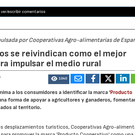
ver/escribir comentarios
pulsada por Cooperativas Agro-alimentarias de Espa
os se reivindican como el mejor
a impulsar el medio rural
6
1040
nima a los consumidores a identificar la marca
'Producto
a forma de apoyar a agricultores y ganaderos, fomentar
ados al territorio.
los desplazamientos turísticos, Cooperativas Agro-aliment
para promover la marca 'Producto Cooperativo' como una