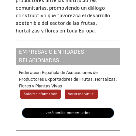
productores ante las instituciones
comunitarias, promoviendo un diálogo
constructivo que favorezca el desarrollo
sostenible del sector de las frutas,
hortalizas y flores en toda Europa.
EMPRESAS O ENTIDADES
RELACIONADAS
Federación Española de Asociaciones de
Productores Exportadores de Frutas, Hortalizas,
Flores y Plantas Vivas
Solicitar información
Ver stand virtual
ver/escribir comentarios