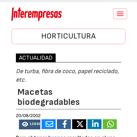
Conmutar
navegació
HORTICULTURA
ACTUALIDAD
De turba, fibra de coco, papel reciclado,
etc.
Macetas
biodegradables
20/08/2002
15936