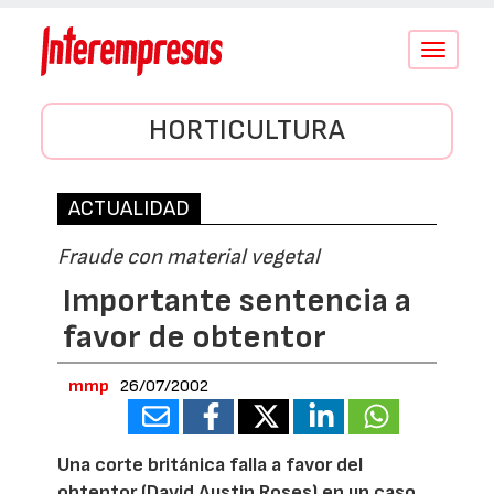
Conmutar
navegació
HORTICULTURA
ACTUALIDAD
Fraude con material vegetal
Importante sentencia a
favor de obtentor
mmp
26/07/2002
Una corte británica falla a favor del
obtentor (David Austin Roses) en un caso