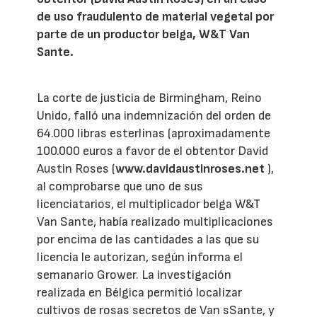
de uso fraudulento de material vegetal por
parte de un productor belga, W&T Van
Sante.
La corte de justicia de Birmingham, Reino
Unido, falló una indemnización del orden de
64.000 libras esterlinas (aproximadamente
100.000 euros a favor de el obtentor David
Austin Roses (
www.davidaustinroses.net
),
al comprobarse que uno de sus
licenciatarios, el multiplicador belga W&T
Van Sante, había realizado multiplicaciones
por encima de las cantidades a las que su
licencia le autorizan, según informa el
semanario Grower. La investigación
realizada en Bélgica permitió localizar
cultivos de rosas secretos de Van sSante, y