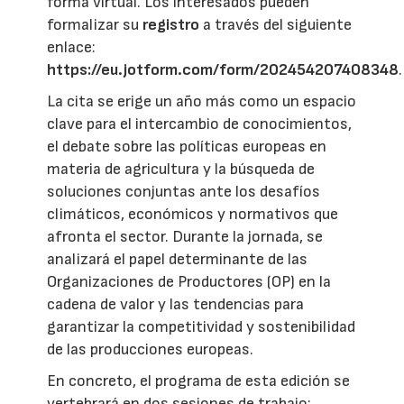
forma virtual. Los interesados pueden
formalizar su
registro
a través del siguiente
enlace:
https://eu.jotform.com/form/202454207408348
.
La cita se erige un año más como un espacio
clave para el intercambio de conocimientos,
el debate sobre las políticas europeas en
materia de agricultura y la búsqueda de
soluciones conjuntas ante los desafíos
climáticos, económicos y normativos que
afronta el sector. Durante la jornada, se
analizará el papel determinante de las
Organizaciones de Productores (OP) en la
cadena de valor y las tendencias para
garantizar la competitividad y sostenibilidad
de las producciones europeas.
En concreto, el programa de esta edición se
vertebrará en dos sesiones de trabajo: