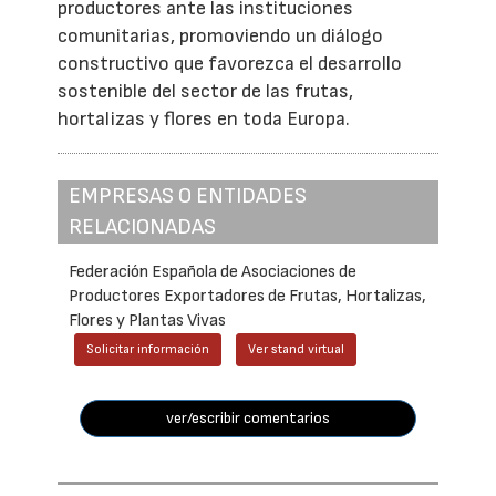
productores ante las instituciones
comunitarias, promoviendo un diálogo
constructivo que favorezca el desarrollo
sostenible del sector de las frutas,
hortalizas y flores en toda Europa.
EMPRESAS O ENTIDADES
RELACIONADAS
Federación Española de Asociaciones de
Productores Exportadores de Frutas, Hortalizas,
Flores y Plantas Vivas
Solicitar información
Ver stand virtual
ver/escribir comentarios