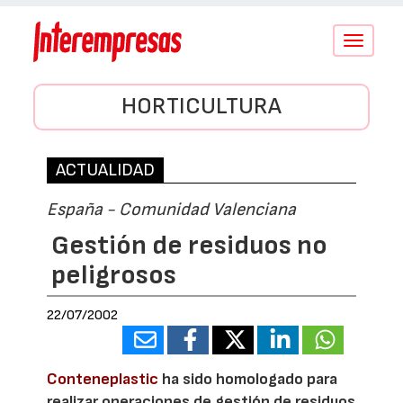
Conmutar
navegació
HORTICULTURA
ACTUALIDAD
España - Comunidad Valenciana
Gestión de residuos no
peligrosos
22/07/2002
Conteneplastic
ha sido homologado para
realizar operaciones de gestión de residuos