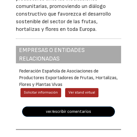
comunitarias, promoviendo un diálogo
constructivo que favorezca el desarrollo
sostenible del sector de las frutas,
hortalizas y flores en toda Europa.
EMPRESAS O ENTIDADES
RELACIONADAS
Federación Española de Asociaciones de
Productores Exportadores de Frutas, Hortalizas,
Flores y Plantas Vivas
Solicitar información
Ver stand virtual
ver/escribir comentarios