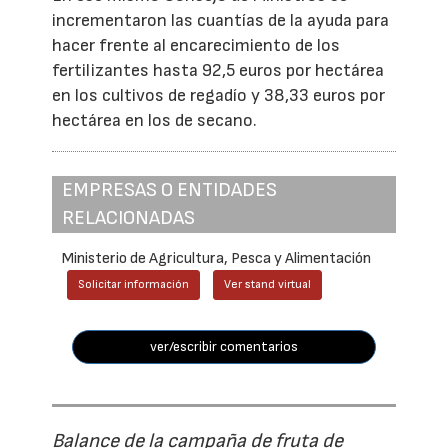
incrementaron las cuantías de la ayuda para
hacer frente al encarecimiento de los
fertilizantes hasta 92,5 euros por hectárea
en los cultivos de regadío y 38,33 euros por
hectárea en los de secano.
EMPRESAS O ENTIDADES
RELACIONADAS
Ministerio de Agricultura, Pesca y Alimentación
Solicitar información
Ver stand virtual
ver/escribir comentarios
Balance de la campaña de fruta de