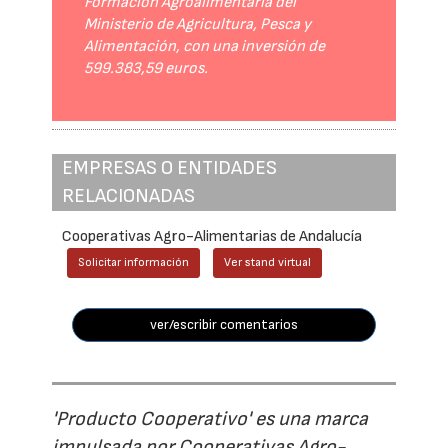
Formación Agroalimentaria del
Ministerio de Agricultura, Pesca y
Alimentación, con una inversión de
599.383,59 euros.
EMPRESAS O ENTIDADES
RELACIONADAS
Cooperativas Agro-Alimentarias de Andalucía
Solicitar información
Ver stand virtual
ver/escribir comentarios
'Producto Cooperativo' es una marca
impulsada por Cooperativas Agro-