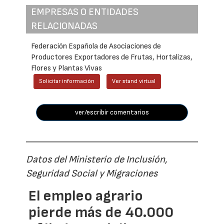
EMPRESAS O ENTIDADES
RELACIONADAS
Federación Española de Asociaciones de
Productores Exportadores de Frutas, Hortalizas,
Flores y Plantas Vivas
Solicitar información
Ver stand virtual
ver/escribir comentarios
Datos del Ministerio de Inclusión,
Seguridad Social y Migraciones
El empleo agrario
pierde más de 40.000