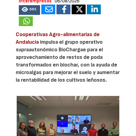
Interempresas
06/08/2026
885
Cooperativas Agro-alimentarias de
Andalucía
impulsa el grupo operativo
supraautonómico BioChargae para el
aprovechamiento de restos de poda
transformados en biochar, con la ayuda de
microalgas para mejorar el suelo y aumentar
la rentabilidad de los cultivos leñosos.