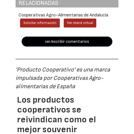
RELACIONADAS
Cooperativas Agro-Alimentarias de Andalucía
Solicitar información
Ver stand virtual
ver/escribir comentarios
'Producto Cooperativo' es una marca
impulsada por Cooperativas Agro-
alimentarias de España
Los productos
cooperativos se
reivindican como el
mejor souvenir