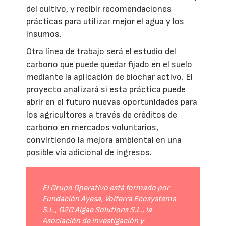
del cultivo, y recibir recomendaciones
prácticas para utilizar mejor el agua y los
insumos.
Otra línea de trabajo será el estudio del
carbono que puede quedar fijado en el suelo
mediante la aplicación de biochar activo. El
proyecto analizará si esta práctica puede
abrir en el futuro nuevas oportunidades para
los agricultores a través de créditos de
carbono en mercados voluntarios,
convirtiendo la mejora ambiental en una
posible vía adicional de ingresos.
El Grupo Operativo está formado por
Fundación Ayesa, Volterra Ecosystems
S.L., G2G Algae Solutions S.L., la
Asociación de Investigación y