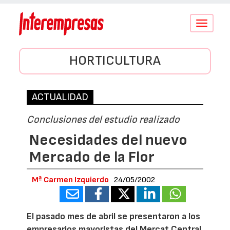
Conmutar
navegació
HORTICULTURA
ACTUALIDAD
Conclusiones del estudio realizado
Necesidades del nuevo
Mercado de la Flor
Mª Carmen Izquierdo
24/05/2002
El pasado mes de abril se presentaron a los
empresarios mayoristas del Mercat Central