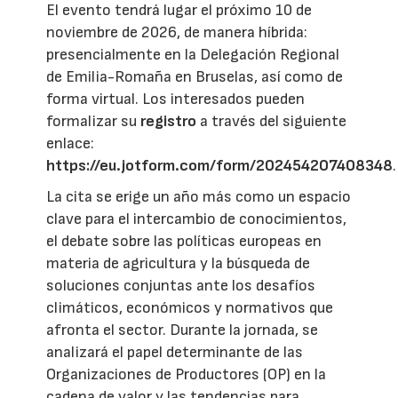
El evento tendrá lugar el próximo 10 de
noviembre de 2026, de manera híbrida:
presencialmente en la Delegación Regional
de Emilia-Romaña en Bruselas, así como de
forma virtual. Los interesados pueden
formalizar su
registro
a través del siguiente
enlace:
https://eu.jotform.com/form/202454207408348
.
La cita se erige un año más como un espacio
clave para el intercambio de conocimientos,
el debate sobre las políticas europeas en
materia de agricultura y la búsqueda de
soluciones conjuntas ante los desafíos
climáticos, económicos y normativos que
afronta el sector. Durante la jornada, se
analizará el papel determinante de las
Organizaciones de Productores (OP) en la
cadena de valor y las tendencias para