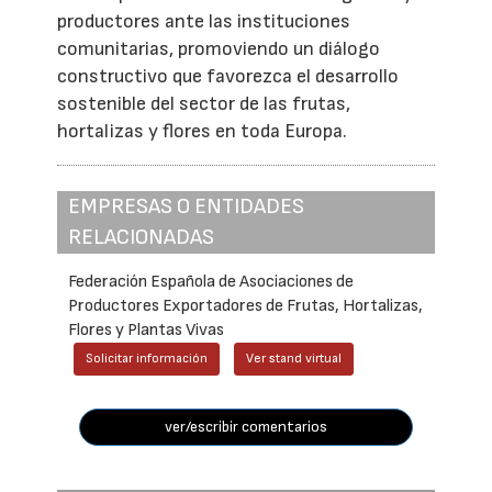
productores ante las instituciones
comunitarias, promoviendo un diálogo
constructivo que favorezca el desarrollo
sostenible del sector de las frutas,
hortalizas y flores en toda Europa.
EMPRESAS O ENTIDADES
RELACIONADAS
Federación Española de Asociaciones de
Productores Exportadores de Frutas, Hortalizas,
Flores y Plantas Vivas
Solicitar información
Ver stand virtual
ver/escribir comentarios