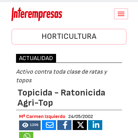
Conmutar
navegació
HORTICULTURA
ACTUALIDAD
Activo contra toda clase de ratas y
topos
Topicida - Ratonicida
Agri-Top
Mª Carmen Izquierdo
24/05/2002
1206