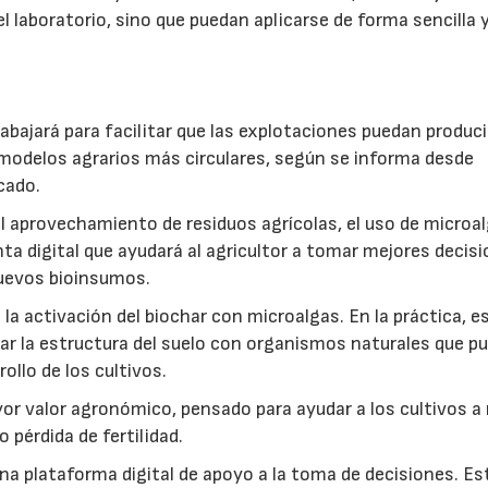
l laboratorio, sino que puedan aplicarse de forma sencilla y
abajará para facilitar que las explotaciones puedan produci
modelos agrarios más circulares, según se informa desde
cado.
: el aprovechamiento de residuos agrícolas, el uso de microa
ta digital que ayudará al agricultor a tomar mejores decis
 nuevos bioinsumos.
a activación del biochar con microalgas. En la práctica, e
rar la estructura del suelo con organismos naturales que p
rollo de los cultivos.
r valor agronómico, pensado para ayudar a los cultivos a r
 pérdida de fertilidad.
a plataforma digital de apoyo a la toma de decisiones. Es