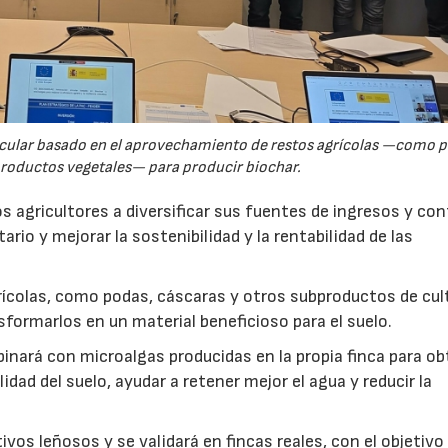
rcular basado en el aprovechamiento de restos agrícolas —como p
productos vegetales— para producir biochar.
s agricultores a diversificar sus fuentes de ingresos y cont
rio y mejorar la sostenibilidad y la rentabilidad de las
ícolas, como podas, cáscaras y otros subproductos de cul
formarlos en un material beneficioso para el suelo.
inará con microalgas producidas en la propia finca para o
idad del suelo, ayudar a retener mejor el agua y reducir la
vos leñosos y se validará en fincas reales, con el objetivo