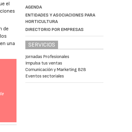
ue el
AGENDA
aciones
ENTIDADES Y ASOCIACIONES PARA
HORTICULTURA
n de
DIRECTORIO POR EMPRESAS
 los
 en una
SERVICIOS
Jornadas Profesionales
Impulsa tus ventas
Comunicación y Marketing B2B
Eventos sectoriales
de