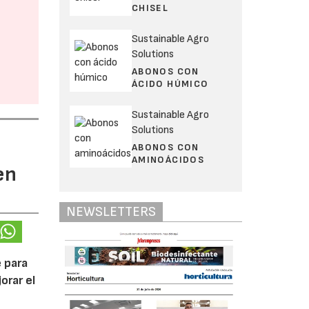
CHISEL
Sustainable Agro
Solutions
ABONOS CON
ÁCIDO HÚMICO
Sustainable Agro
Solutions
ABONOS CON
AMINOÁCIDOS
en
NEWSLETTERS
 para
orar el