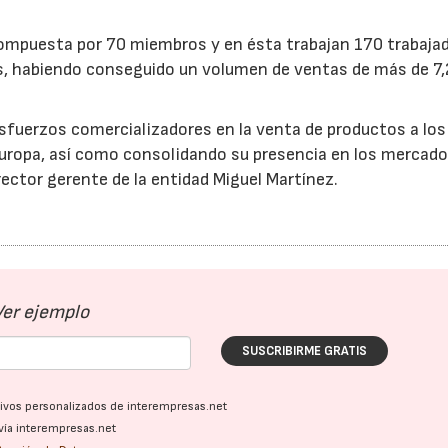
 compuesta por 70 miembros y en ésta trabajan 170 trabaja
as, habiendo conseguido un volumen de ventas de más de 7,
sfuerzos comercializadores en la venta de productos a los
ropa, así como consolidando su presencia en los mercado
rector gerente de la entidad Miguel Martínez.
Ver ejemplo
SUSCRIBIRME GRATIS
ativos personalizados de interempresas.net
vía interempresas.net