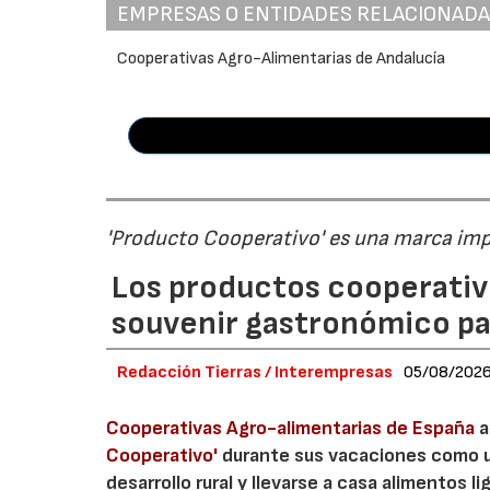
EMPRESAS O ENTIDADES RELACIONAD
Cooperativas Agro-Alimentarias de Andalucía
'Producto Cooperativo' es una marca im
Los productos cooperativ
souvenir gastronómico par
Redacción Tierras / Interempresas
05/08/202
Cooperativas Agro-alimentarias de España
a
Cooperativo'
durante sus vacaciones como un
desarrollo rural y llevarse a casa alimentos lig