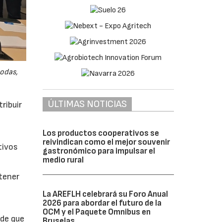
odas,
ÚLTIMAS NOTICIAS
ribuir
Los productos cooperativos se
reivindican como el mejor souvenir
tivos
gastronómico para impulsar el
medio rural
btener
La AREFLH celebrará su Foro Anual
2026 para abordar el futuro de la
OCM y el Paquete Omnibus en
 de que
Bruselas