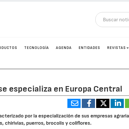
ODUCTOS
TECNOLOGÍA
AGENDA
ENTIDADES
REVISTAS
se especializa en Europa Central
racterizado por la especialización de sus empresas agrari
chirivías, puerros, brocolis y coliflores.