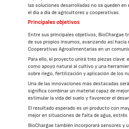
las soluciones desarrolladas no se queden en e
el día a día de agricultores y cooperativas.
Principales objetivos
Entre sus principales objetivos, BioChargae tr
de sus propios insumos, avanzando así hacia 
Cooperativas Agroalimentarias en un comuni
Para ello, el proyecto unirá tres piezas clave
como apoyo natural al cultivo y una herramien
sobre riego, fertilización y aplicación de los
Una de las innovaciones más destacadas será l
significa combinar un material capaz de mejo
estimular la vida del suelo y favorecer el desar
El resultado esperado es un producto con mayo
mejor en situaciones de falta de agua, estrés o
BioChargae también incorporará sensores y un