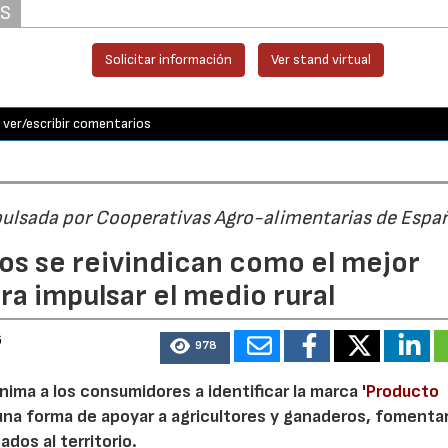
AS
Solicitar información
Ver stand virtual
ver/escribir comentarios
pulsada por Cooperativas Agro-alimentarias de Espa
os se reivindican como el mejor
a impulsar el medio rural
6
978
nima a los consumidores a identificar la marca
'Producto
a forma de apoyar a agricultores y ganaderos, fomentar
ados al territorio.