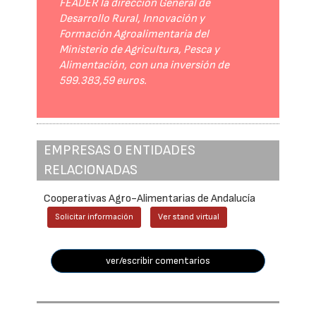
FEADER la dirección General de
Desarrollo Rural, Innovación y
Formación Agroalimentaria del
Ministerio de Agricultura, Pesca y
Alimentación, con una inversión de
599.383,59 euros.
EMPRESAS O ENTIDADES
RELACIONADAS
Cooperativas Agro-Alimentarias de Andalucía
Solicitar información
Ver stand virtual
ver/escribir comentarios