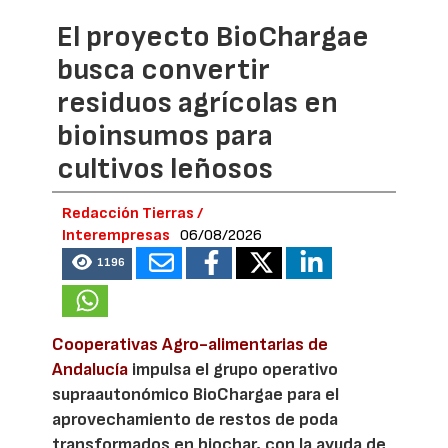
El proyecto BioChargae
busca convertir
residuos agrícolas en
bioinsumos para
cultivos leñosos
Redacción Tierras /
Interempresas
06/08/2026
1196
Cooperativas Agro-alimentarias de
Andalucía
impulsa el grupo operativo
supraautonómico BioChargae para el
aprovechamiento de restos de poda
transformados en biochar, con la ayuda de