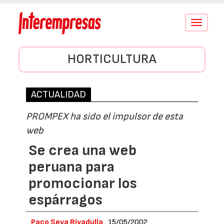
Conmutar
navegació
HORTICULTURA
ACTUALIDAD
PROMPEX ha sido el impulsor de esta
web
Se crea una web
peruana para
promocionar los
espárragos
Paco Seva Rivadulla
15/05/2002