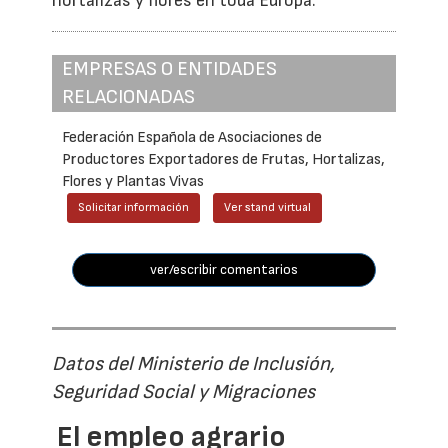
hortalizas y flores en toda Europa.
EMPRESAS O ENTIDADES
RELACIONADAS
Federación Española de Asociaciones de
Productores Exportadores de Frutas, Hortalizas,
Flores y Plantas Vivas
Solicitar información
Ver stand virtual
ver/escribir comentarios
Datos del Ministerio de Inclusión,
Seguridad Social y Migraciones
El empleo agrario