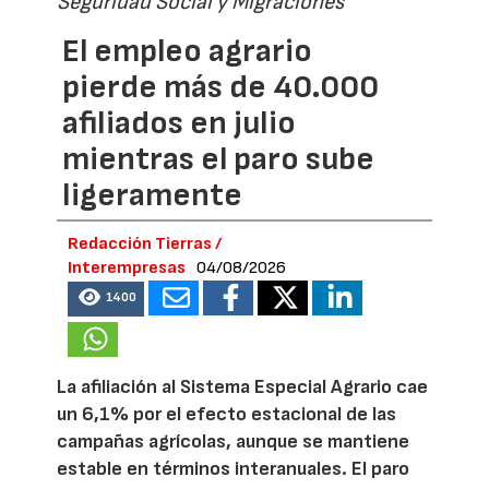
Seguridad Social y Migraciones
El empleo agrario
pierde más de 40.000
afiliados en julio
mientras el paro sube
ligeramente
Redacción Tierras /
Interempresas
04/08/2026
1400
La afiliación al Sistema Especial Agrario cae
un 6,1% por el efecto estacional de las
campañas agrícolas, aunque se mantiene
estable en términos interanuales. El paro