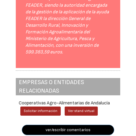
FEADER, siendo la autoridad encargada
de la gestión de la aplicación de la ayuda
FEADER la dirección General de
Desarrollo Rural, Innovación y
Formación Agroalimentaria del
Ministerio de Agricultura, Pesca y
Alimentación, con una inversión de
599.383,59 euros.
EMPRESAS O ENTIDADES
RELACIONADAS
Cooperativas Agro-Alimentarias de Andalucía
Solicitar información
Ver stand virtual
ver/escribir comentarios