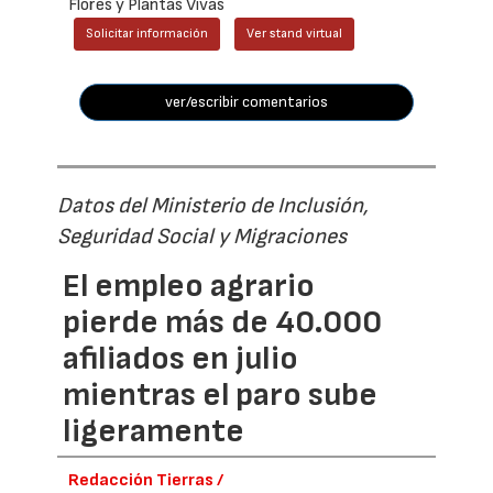
Flores y Plantas Vivas
Solicitar información
Ver stand virtual
ver/escribir comentarios
Datos del Ministerio de Inclusión,
Seguridad Social y Migraciones
El empleo agrario
pierde más de 40.000
afiliados en julio
mientras el paro sube
ligeramente
Redacción Tierras /