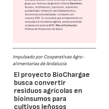
grupo
por motivos de gestión interna.
Derechos:
Acceso, rectificación, oposición, supresión,
portabilidad, limitación del tratatamiento y
decisiones automatizadas:
contacte con
nuestro DPD
. Si considera que el tratamiento no
se ajusta a la normativa vigente, puede presentar
reclamación ante la
AEPD
.
Más información:
Política de Protección de Datos
Impulsado por Cooperativas Agro-
alimentarias de Andalucía
El proyecto BioChargae
busca convertir
residuos agrícolas en
bioinsumos para
cultivos leñosos