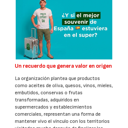
Un recuerdo que genera valor en origen
La organización plantea que productos
como aceites de oliva, quesos, vinos, mieles,
embutidos, conservas o frutas
transformadas, adquiridos en
supermercados y establecimientos
comerciales, representan una forma de
mantener vivo el vínculo con los territorios