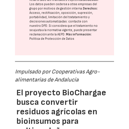
Los datos pueden cederse a otras
empresas del
grupo
por motivos de gestión interna.
Derechos:
Acceso, rectificación, oposición, supresión,
portabilidad, limitación del tratatamiento y
decisiones automatizadas:
contacte con
nuestro DPD
. Si considera que el tratamiento no
se ajusta a la normativa vigente, puede presentar
reclamación ante la
AEPD
.
Más información:
Política de Protección de Datos
Impulsado por Cooperativas Agro-
alimentarias de Andalucía
El proyecto BioChargae
busca convertir
residuos agrícolas en
bioinsumos para