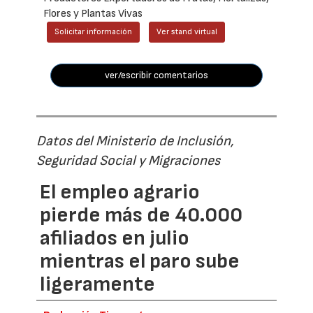
Flores y Plantas Vivas
Solicitar información
Ver stand virtual
ver/escribir comentarios
Datos del Ministerio de Inclusión,
Seguridad Social y Migraciones
El empleo agrario
pierde más de 40.000
afiliados en julio
mientras el paro sube
ligeramente