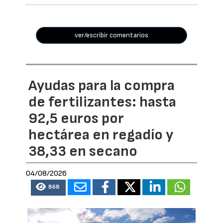
ver/escribir comentarios
Ayudas para la compra
de fertilizantes: hasta
92,5 euros por
hectárea en regadío y
38,33 en secano
04/08/2026
868