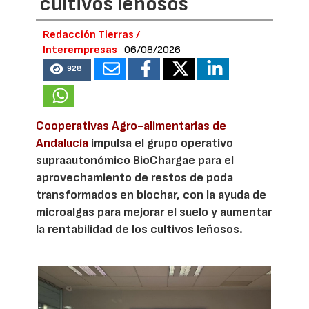
cultivos leñosos
Redacción Tierras /
Interempresas
06/08/2026
928
Cooperativas Agro-alimentarias de
Andalucía
impulsa el grupo operativo
supraautonómico BioChargae para el
aprovechamiento de restos de poda
transformados en biochar, con la ayuda de
microalgas para mejorar el suelo y aumentar
la rentabilidad de los cultivos leñosos.