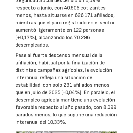
Seguridad Social descendió un 6,09%
respecto a junio, con 40.605 cotizantes
menos, hasta situarse en 626.171 afiliados,
mientras que el paro registrado en el sector
aumentó ligeramente en 122 personas
(+0,17%), alcanzando los 70.296
desempleados.
Pese al fuerte descenso mensual de la
afiliación, habitual por la finalización de
distintas campañas agrícolas, la evolución
interanual refleja una situación de
estabilidad, con solo 231 afiliados menos
que en julio de 2025 (-0,04%). En paralelo, el
desempleo agrícola mantiene una evolución
favorable respecto al año pasado, con 8.099
parados menos, lo que supone una reducción
interanual del 10,33%.