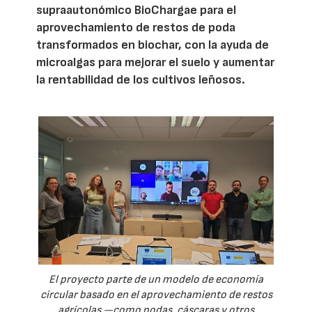
supraautonómico BioChargae para el
aprovechamiento de restos de poda
transformados en biochar, con la ayuda de
microalgas para mejorar el suelo y aumentar
la rentabilidad de los cultivos leñosos.
El proyecto parte de un modelo de economía
circular basado en el aprovechamiento de restos
agrícolas —como podas, cáscaras y otros