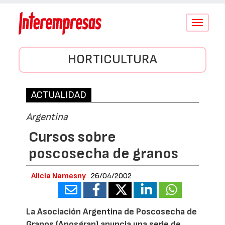
Conmutar
navegació
HORTICULTURA
ACTUALIDAD
Argentina
Cursos sobre
poscosecha de granos
Alicia Namesny
26/04/2002
La Asociación Argentina de Poscosecha de
Granos (Aposgran) anuncia una serie de