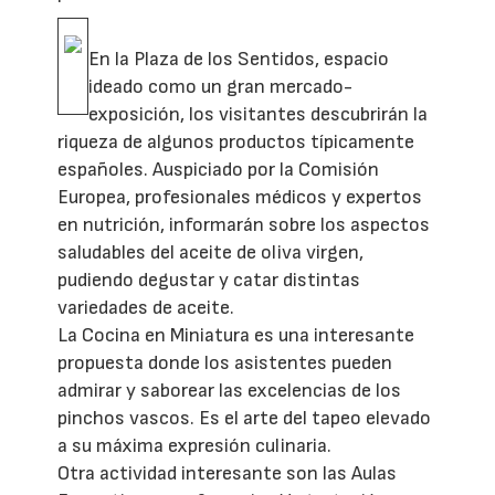
En la Plaza de los Sentidos, espacio
ideado como un gran mercado-
exposición, los visitantes descubrirán la
riqueza de algunos productos típicamente
españoles. Auspiciado por la Comisión
Europea, profesionales médicos y expertos
en nutrición, informarán sobre los aspectos
saludables del aceite de oliva virgen,
pudiendo degustar y catar distintas
variedades de aceite.
La Cocina en Miniatura es una interesante
propuesta donde los asistentes pueden
admirar y saborear las excelencias de los
pinchos vascos. Es el arte del tapeo elevado
a su máxima expresión culinaria.
Otra actividad interesante son las Aulas