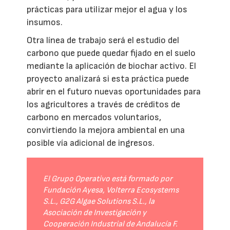
prácticas para utilizar mejor el agua y los
insumos.
Otra línea de trabajo será el estudio del
carbono que puede quedar fijado en el suelo
mediante la aplicación de biochar activo. El
proyecto analizará si esta práctica puede
abrir en el futuro nuevas oportunidades para
los agricultores a través de créditos de
carbono en mercados voluntarios,
convirtiendo la mejora ambiental en una
posible vía adicional de ingresos.
El Grupo Operativo está formado por
Fundación Ayesa, Volterra Ecosystems
S.L., G2G Algae Solutions S.L., la
Asociación de Investigación y
Cooperación Industrial de Andalucía F.