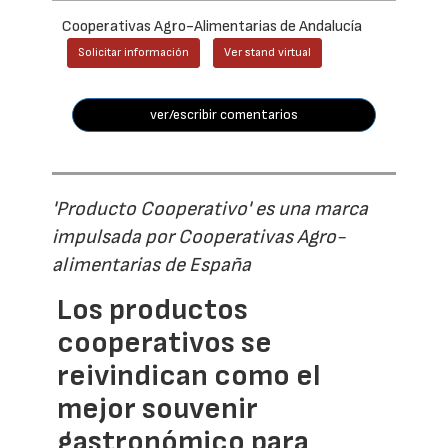
Cooperativas Agro-Alimentarias de Andalucía
Solicitar información
Ver stand virtual
ver/escribir comentarios
'Producto Cooperativo' es una marca
impulsada por Cooperativas Agro-
alimentarias de España
Los productos
cooperativos se
reivindican como el
mejor souvenir
gastronómico para