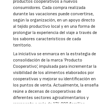
productos cooperativos a nuevos
consumidores. Cada compra realizada
durante las vacaciones puede convertirse,
según la organización, en un apoyo directo
al tejido productivo local y en una forma de
prolongar la experiencia del viaje a través de
los sabores característicos de cada
territorio.
La iniciativa se enmarca en la estrategia de
consolidación de la marca 'Producto
Cooperativo', impulsada para incrementar la
visibilidad de los alimentos elaborados por
cooperativas y mejorar su identificación en
los puntos de venta. Actualmente, la enseña
reúne a decenas de cooperativas de
diferentes sectores agroalimentarios y
representa a más de 174.000 familias
productoras, con el objetivo de reforzar el