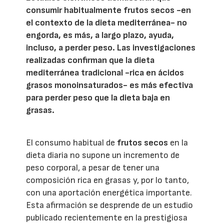
consumir habitualmente frutos secos -en
el contexto de la dieta mediterránea- no
engorda, es más, a largo plazo, ayuda,
incluso, a perder peso. Las investigaciones
realizadas confirman que la dieta
mediterránea tradicional -rica en ácidos
grasos monoinsaturados- es más efectiva
para perder peso que la dieta baja en
grasas.
El consumo habitual de
frutos secos
en la
dieta diaria no supone un incremento de
peso corporal, a pesar de tener una
composición rica en grasas y, por lo tanto,
con una aportación energética importante.
Esta afirmación se desprende de un estudio
publicado recientemente en la prestigiosa