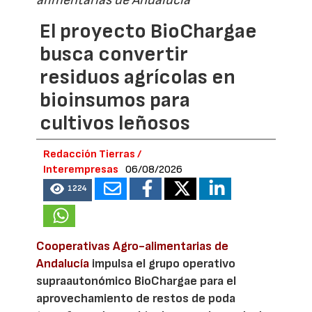
alimentarias de Andalucía
El proyecto BioChargae
busca convertir
residuos agrícolas en
bioinsumos para
cultivos leñosos
Redacción Tierras /
Interempresas
06/08/2026
1224
Cooperativas Agro-alimentarias de
Andalucía
impulsa el grupo operativo
supraautonómico BioChargae para el
aprovechamiento de restos de poda