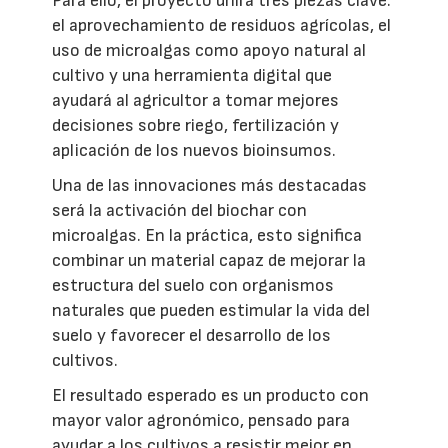
Para ello, el proyecto unirá tres piezas clave:
el aprovechamiento de residuos agrícolas, el
uso de microalgas como apoyo natural al
cultivo y una herramienta digital que
ayudará al agricultor a tomar mejores
decisiones sobre riego, fertilización y
aplicación de los nuevos bioinsumos.
Una de las innovaciones más destacadas
será la activación del biochar con
microalgas. En la práctica, esto significa
combinar un material capaz de mejorar la
estructura del suelo con organismos
naturales que pueden estimular la vida del
suelo y favorecer el desarrollo de los
cultivos.
El resultado esperado es un producto con
mayor valor agronómico, pensado para
ayudar a los cultivos a resistir mejor en