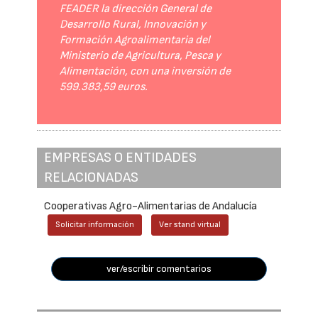
FEADER la dirección General de
Desarrollo Rural, Innovación y
Formación Agroalimentaria del
Ministerio de Agricultura, Pesca y
Alimentación, con una inversión de
599.383,59 euros.
EMPRESAS O ENTIDADES
RELACIONADAS
Cooperativas Agro-Alimentarias de Andalucía
Solicitar información
Ver stand virtual
ver/escribir comentarios