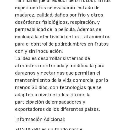
familiares (de alrededor de 6 frutos). En los
experimentos se evaluarán: estado de
madurez, calidad, daños por frío y otros
desórdenes fisiológicos, respiración, y
permeabilidad de la película. Además se
evaluará la efectividad de los tratamientos
para el control de podredumbres en frutos
con y sin inoculación.
La idea es desarrollar sistemas de
atmósfera controlada y modificada para
duraznos y nectarinas que permitan el
mantenimiento de la vida comercial por lo
menos 30 días, con tecnologías que se
adapten a nivel de industria con la
participación de empacadores y
exportadores de los diferentes países.
Información Adicional:
FONTAGRO es un fondo para el