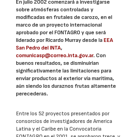
En julio 2002 comenzará a investigarse
sobre atmósferas controladas y
modificadas en frutales de carozo, en el
marco de un proyecto internacional
aprobado por el FONTAGRO y que será
liderado por Ricardo Murray desde la
EEA
San Pedro del INTA
,
comunicasp@correo.inta.gov.ar
. Con
buenos resultados, se disminuirían
significativamente las limitaciones para
enviar productos al exterior vía marítima,
aún siendo los duraznos frutas altamente
perecederas.
Entre los 52 proyectos presentados por
consorcios de investigadores de America
Latina y el Caribe en la Convocatoria
FONTAGRO en el 2001, se aprobaron trece, y