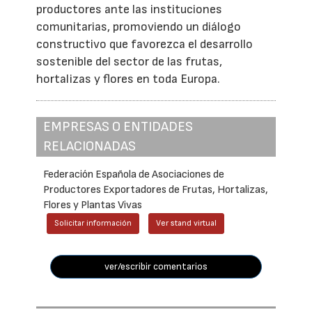
productores ante las instituciones
comunitarias, promoviendo un diálogo
constructivo que favorezca el desarrollo
sostenible del sector de las frutas,
hortalizas y flores en toda Europa.
EMPRESAS O ENTIDADES
RELACIONADAS
Federación Española de Asociaciones de
Productores Exportadores de Frutas, Hortalizas,
Flores y Plantas Vivas
Solicitar información
Ver stand virtual
ver/escribir comentarios