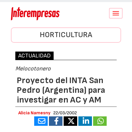
Conmutar
navegació
HORTICULTURA
ACTUALIDAD
Melocotonero
Proyecto del INTA San
Pedro (Argentina) para
investigar en AC y AM
Alicia Namesny
22/03/2002