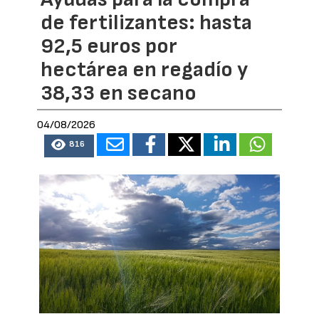
de fertilizantes: hasta
92,5 euros por
hectárea en regadío y
38,33 en secano
04/08/2026
816