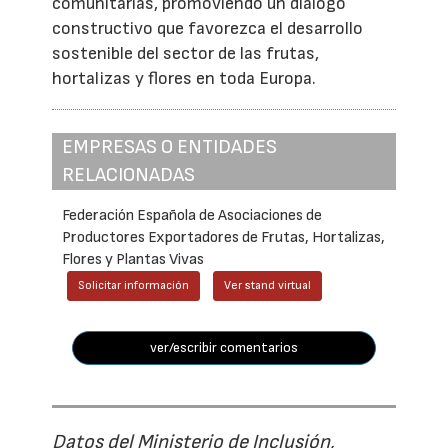
comunitarias, promoviendo un diálogo
constructivo que favorezca el desarrollo
sostenible del sector de las frutas,
hortalizas y flores en toda Europa.
EMPRESAS O ENTIDADES
RELACIONADAS
Federación Española de Asociaciones de
Productores Exportadores de Frutas, Hortalizas,
Flores y Plantas Vivas
Solicitar información
Ver stand virtual
ver/escribir comentarios
Datos del Ministerio de Inclusión,