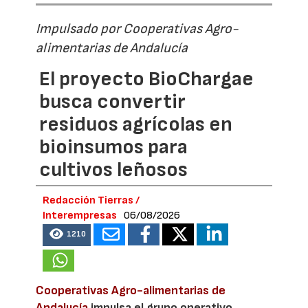
Impulsado por Cooperativas Agro-
alimentarias de Andalucía
El proyecto BioChargae
busca convertir
residuos agrícolas en
bioinsumos para
cultivos leñosos
Redacción Tierras /
Interempresas
06/08/2026
1210
Cooperativas Agro-alimentarias de
Andalucía
impulsa el grupo operativo