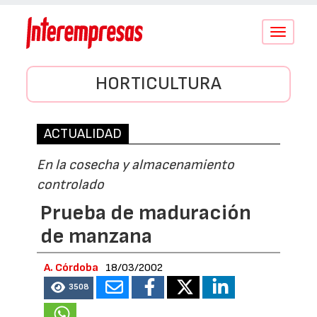
Conmutar
navegació
HORTICULTURA
ACTUALIDAD
En la cosecha y almacenamiento
controlado
Prueba de maduración
de manzana
A. Córdoba
18/03/2002
3508