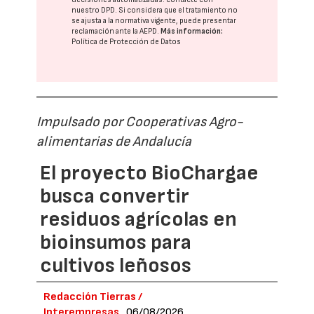
nuestro DPD
. Si considera que el tratamiento no
se ajusta a la normativa vigente, puede presentar
reclamación ante la
AEPD
.
Más información:
Política de Protección de Datos
Impulsado por Cooperativas Agro-
alimentarias de Andalucía
El proyecto BioChargae
busca convertir
residuos agrícolas en
bioinsumos para
cultivos leñosos
Redacción Tierras /
Interempresas
06/08/2026