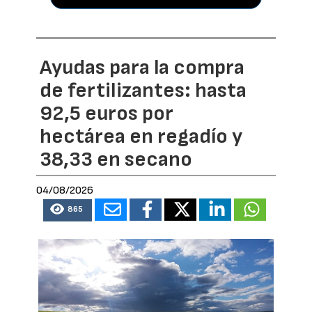
Ayudas para la compra
de fertilizantes: hasta
92,5 euros por
hectárea en regadío y
38,33 en secano
04/08/2026
865