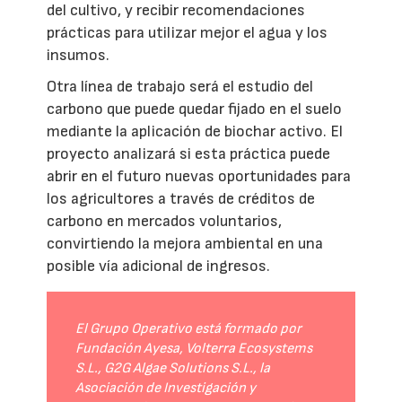
del cultivo, y recibir recomendaciones
prácticas para utilizar mejor el agua y los
insumos.
Otra línea de trabajo será el estudio del
carbono que puede quedar fijado en el suelo
mediante la aplicación de biochar activo. El
proyecto analizará si esta práctica puede
abrir en el futuro nuevas oportunidades para
los agricultores a través de créditos de
carbono en mercados voluntarios,
convirtiendo la mejora ambiental en una
posible vía adicional de ingresos.
El Grupo Operativo está formado por
Fundación Ayesa, Volterra Ecosystems
S.L., G2G Algae Solutions S.L., la
Asociación de Investigación y