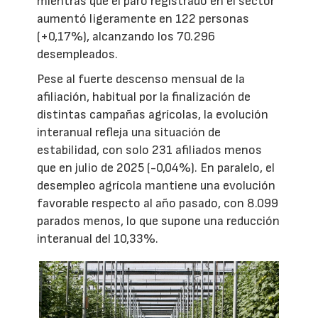
mientras que el paro registrado en el sector
aumentó ligeramente en 122 personas
(+0,17%), alcanzando los 70.296
desempleados.
Pese al fuerte descenso mensual de la
afiliación, habitual por la finalización de
distintas campañas agrícolas, la evolución
interanual refleja una situación de
estabilidad, con solo 231 afiliados menos
que en julio de 2025 (-0,04%). En paralelo, el
desempleo agrícola mantiene una evolución
favorable respecto al año pasado, con 8.099
parados menos, lo que supone una reducción
interanual del 10,33%.