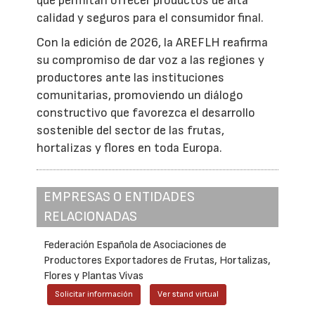
que permitan ofrecer productos de alta
calidad y seguros para el consumidor final.
Con la edición de 2026, la AREFLH reafirma
su compromiso de dar voz a las regiones y
productores ante las instituciones
comunitarias, promoviendo un diálogo
constructivo que favorezca el desarrollo
sostenible del sector de las frutas,
hortalizas y flores en toda Europa.
EMPRESAS O ENTIDADES
RELACIONADAS
Federación Española de Asociaciones de
Productores Exportadores de Frutas, Hortalizas,
Flores y Plantas Vivas
Solicitar información
Ver stand virtual