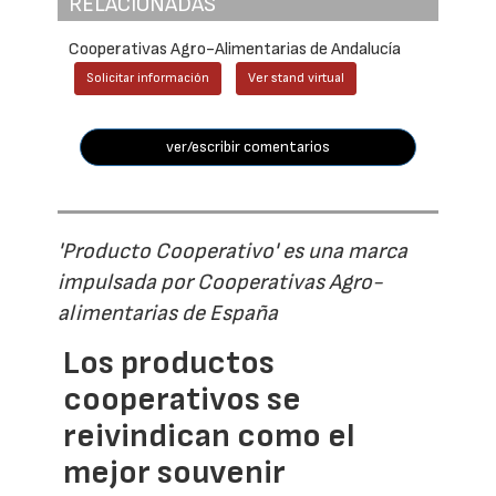
RELACIONADAS
Cooperativas Agro-Alimentarias de Andalucía
Solicitar información
Ver stand virtual
ver/escribir comentarios
'Producto Cooperativo' es una marca
impulsada por Cooperativas Agro-
alimentarias de España
Los productos
cooperativos se
reivindican como el
mejor souvenir