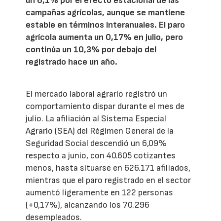
un 6,1% por el efecto estacional de las
campañas agrícolas, aunque se mantiene
estable en términos interanuales. El paro
agrícola aumenta un 0,17% en julio, pero
continúa un 10,3% por debajo del
registrado hace un año.
El mercado laboral agrario registró un
comportamiento dispar durante el mes de
julio. La afiliación al Sistema Especial
Agrario (SEA) del Régimen General de la
Seguridad Social descendió un 6,09%
respecto a junio, con 40.605 cotizantes
menos, hasta situarse en 626.171 afiliados,
mientras que el paro registrado en el sector
aumentó ligeramente en 122 personas
(+0,17%), alcanzando los 70.296
desempleados.