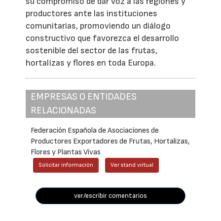
su compromiso de dar voz a las regiones y
productores ante las instituciones
comunitarias, promoviendo un diálogo
constructivo que favorezca el desarrollo
sostenible del sector de las frutas,
hortalizas y flores en toda Europa.
EMPRESAS O ENTIDADES
RELACIONADAS
Federación Española de Asociaciones de
Productores Exportadores de Frutas, Hortalizas,
Flores y Plantas Vivas
Solicitar información
Ver stand virtual
ver/escribir comentarios