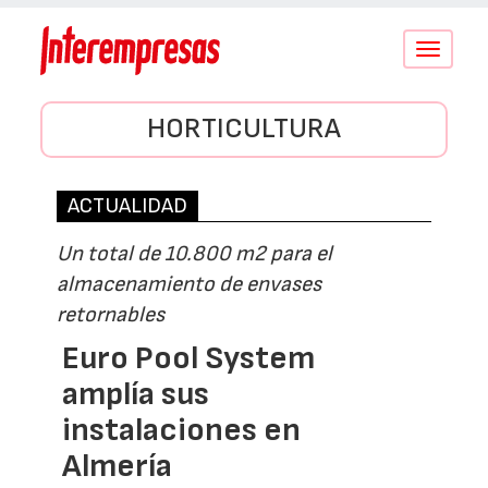
Conmutar
navegació
HORTICULTURA
ACTUALIDAD
Un total de 10.800 m2 para el
almacenamiento de envases
retornables
Euro Pool System
amplía sus
instalaciones en
Almería