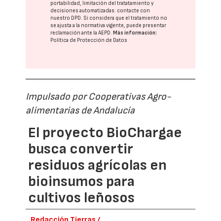
portabilidad, limitación del tratatamiento y
decisiones automatizadas:
contacte con
nuestro DPD
. Si considera que el tratamiento no
se ajusta a la normativa vigente, puede presentar
reclamación ante la
AEPD
.
Más información:
Política de Protección de Datos
Impulsado por Cooperativas Agro-
alimentarias de Andalucía
El proyecto BioChargae
busca convertir
residuos agrícolas en
bioinsumos para
cultivos leñosos
Redacción Tierras /