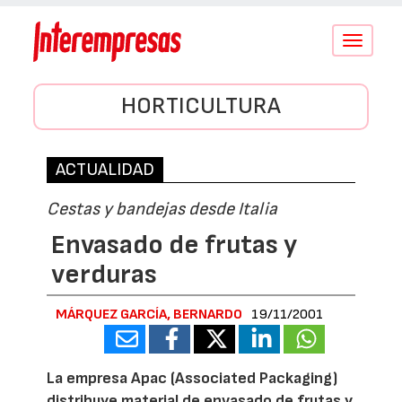
Conmutar
navegació
HORTICULTURA
ACTUALIDAD
Cestas y bandejas desde Italia
Envasado de frutas y
verduras
MÁRQUEZ GARCÍA, BERNARDO
19/11/2001
La empresa Apac (Associated Packaging)
distribuye material de envasado de frutas y