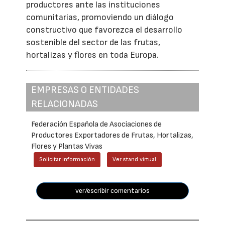
productores ante las instituciones
comunitarias, promoviendo un diálogo
constructivo que favorezca el desarrollo
sostenible del sector de las frutas,
hortalizas y flores en toda Europa.
EMPRESAS O ENTIDADES
RELACIONADAS
Federación Española de Asociaciones de
Productores Exportadores de Frutas, Hortalizas,
Flores y Plantas Vivas
Solicitar información
Ver stand virtual
ver/escribir comentarios