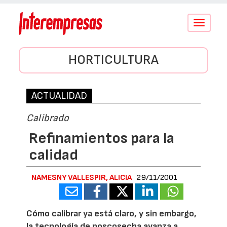
Conmutar
navegació
HORTICULTURA
ACTUALIDAD
Calibrado
Refinamientos para la
calidad
NAMESNY VALLESPIR, ALICIA
29/11/2001
Cómo calibrar ya está claro, y sin embargo,
la tecnología de poscosecha avanza a