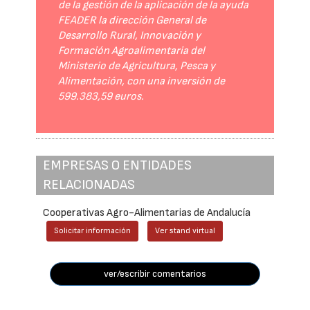
de la gestión de la aplicación de la ayuda
FEADER la dirección General de
Desarrollo Rural, Innovación y
Formación Agroalimentaria del
Ministerio de Agricultura, Pesca y
Alimentación, con una inversión de
599.383,59 euros.
EMPRESAS O ENTIDADES
RELACIONADAS
Cooperativas Agro-Alimentarias de Andalucía
Solicitar información
Ver stand virtual
ver/escribir comentarios