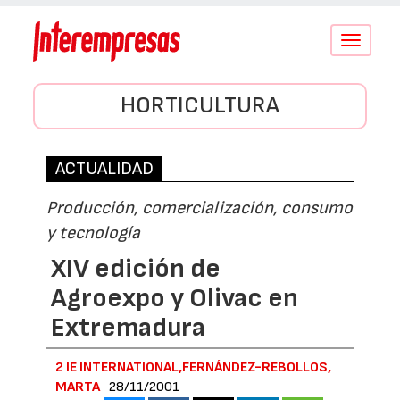
Conmutar
navegació
HORTICULTURA
ACTUALIDAD
Producción, comercialización, consumo
y tecnología
XIV edición de
Agroexpo y Olivac en
Extremadura
2 IE INTERNATIONAL,FERNÁNDEZ-REBOLLOS,
MARTA
28/11/2001