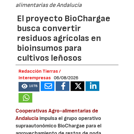
alimentarias de Andalucía
El proyecto BioChargae
busca convertir
residuos agrícolas en
bioinsumos para
cultivos leñosos
Redacción Tierras /
Interempresas
06/08/2026
1078
Cooperativas Agro-alimentarias de
Andalucía
impulsa el grupo operativo
supraautonómico BioChargae para el
aprovechamiento de restos de poda