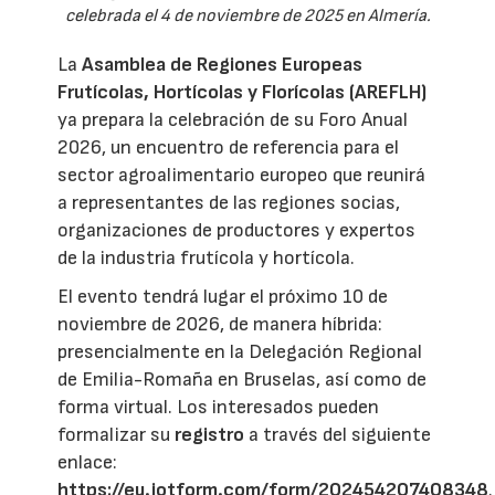
celebrada el 4 de noviembre de 2025 en Almería.
La
Asamblea de Regiones Europeas
Frutícolas, Hortícolas y Florícolas (AREFLH)
ya prepara la celebración de su Foro Anual
2026, un encuentro de referencia para el
sector agroalimentario europeo que reunirá
a representantes de las regiones socias,
organizaciones de productores y expertos
de la industria frutícola y hortícola.
El evento tendrá lugar el próximo 10 de
noviembre de 2026, de manera híbrida:
presencialmente en la Delegación Regional
de Emilia-Romaña en Bruselas, así como de
forma virtual. Los interesados pueden
formalizar su
registro
a través del siguiente
enlace:
https://eu.jotform.com/form/202454207408348
.