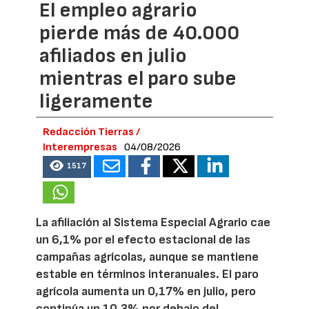
El empleo agrario
pierde más de 40.000
afiliados en julio
mientras el paro sube
ligeramente
Redacción Tierras /
Interempresas
04/08/2026
1517
La afiliación al Sistema Especial Agrario cae
un 6,1% por el efecto estacional de las
campañas agrícolas, aunque se mantiene
estable en términos interanuales. El paro
agrícola aumenta un 0,17% en julio, pero
continúa un 10,3% por debajo del