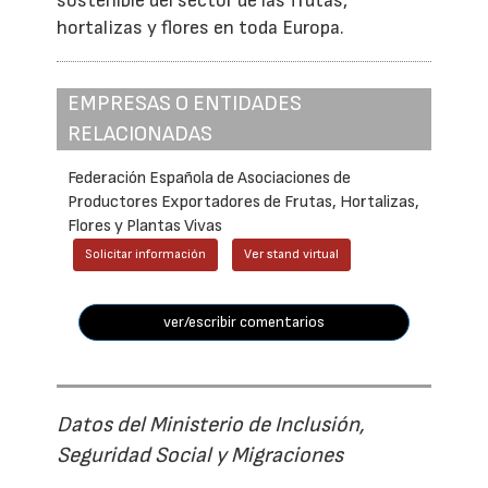
sostenible del sector de las frutas,
hortalizas y flores en toda Europa.
EMPRESAS O ENTIDADES
RELACIONADAS
Federación Española de Asociaciones de
Productores Exportadores de Frutas, Hortalizas,
Flores y Plantas Vivas
Solicitar información
Ver stand virtual
ver/escribir comentarios
Datos del Ministerio de Inclusión,
Seguridad Social y Migraciones