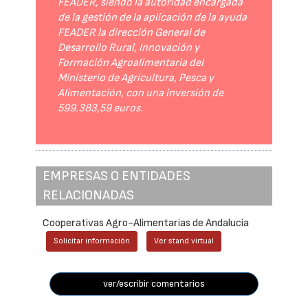
FEADER, siendo la autoridad encargada
de la gestión de la aplicación de la ayuda
FEADER la dirección General de
Desarrollo Rural, Innovación y
Formación Agroalimentaria del
Ministerio de Agricultura, Pesca y
Alimentación, con una inversión de
599.383,59 euros.
EMPRESAS O ENTIDADES
RELACIONADAS
Cooperativas Agro-Alimentarias de Andalucía
Solicitar información
Ver stand virtual
ver/escribir comentarios