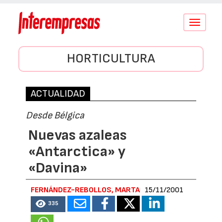
Conmutar
navegació
HORTICULTURA
ACTUALIDAD
Desde Bélgica
Nuevas azaleas
«Antarctica» y
«Davina»
FERNÁNDEZ-REBOLLOS, MARTA
15/11/2001
335