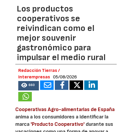
Los productos
cooperativos se
reivindican como el
mejor souvenir
gastronómico para
impulsar el medio rural
Redacción Tierras /
Interempresas
05/08/2026
660
Cooperativas Agro-alimentarias de España
anima a los consumidores a identificar la
marca
'Producto Cooperativo'
durante sus
vacaciones como una forma de apoyar a