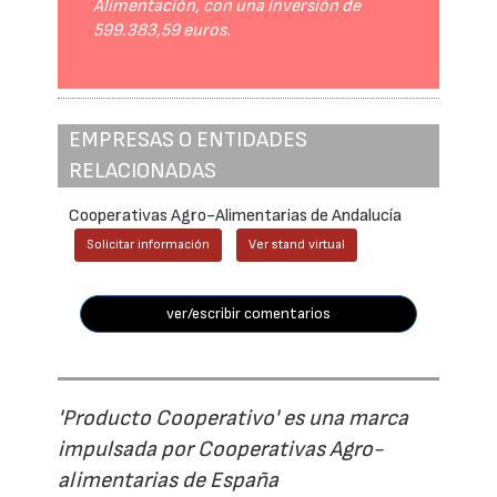
Alimentación, con una inversión de
599.383,59 euros.
EMPRESAS O ENTIDADES
RELACIONADAS
Cooperativas Agro-Alimentarias de Andalucía
Solicitar información
Ver stand virtual
ver/escribir comentarios
'Producto Cooperativo' es una marca
impulsada por Cooperativas Agro-
alimentarias de España