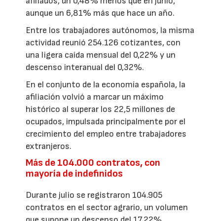
afiliados, un 0,48% menos que en junio,
aunque un 6,81% más que hace un año.
Entre los trabajadores autónomos, la misma
actividad reunió 254.126 cotizantes, con
una ligera caída mensual del 0,22% y un
descenso interanual del 0,32%.
En el conjunto de la economía española, la
afiliación volvió a marcar un máximo
histórico al superar los 22,5 millones de
ocupados, impulsada principalmente por el
crecimiento del empleo entre trabajadores
extranjeros.
Más de 104.000 contratos, con
mayoría de indefinidos
Durante julio se registraron 104.905
contratos en el sector agrario, un volumen
que supone un descenso del 17,22%