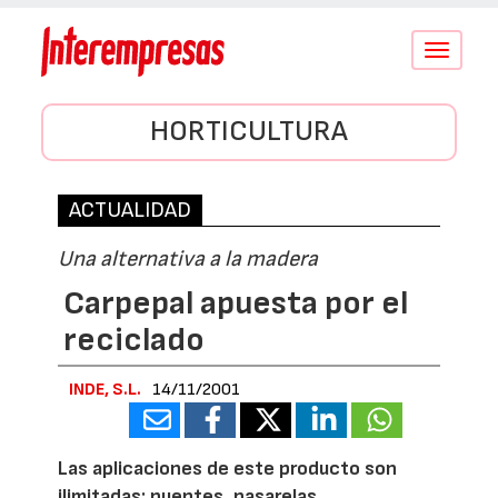
Conmutar
navegació
HORTICULTURA
ACTUALIDAD
Una alternativa a la madera
Carpepal apuesta por el
reciclado
INDE, S.L.
14/11/2001
Las aplicaciones de este producto son
ilimitadas: puentes, pasarelas,