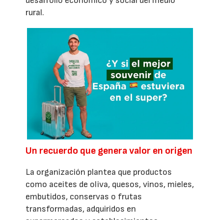
desarrollo económico y social del medio
rural.
Un recuerdo que genera valor en origen
La organización plantea que productos
como aceites de oliva, quesos, vinos, mieles,
embutidos, conservas o frutas
transformadas, adquiridos en