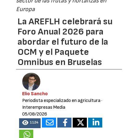
sector de las frutas y hortalizas en
Europa
La AREFLH celebrará su
Foro Anual 2026 para
abordar el futuro de la
OCM y el Paquete
Omnibus en Bruselas
Elio Sancho
Periodista especializado en agricultura
·
Interempresas Media
05/08/2026
1124