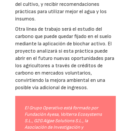
del cultivo, y recibir recomendaciones
prácticas para utilizar mejor el agua y los
insumos.
Otra línea de trabajo será el estudio del
carbono que puede quedar fijado en el suelo
mediante la aplicación de biochar activo. El
proyecto analizará si esta práctica puede
abrir en el futuro nuevas oportunidades para
los agricultores a través de créditos de
carbono en mercados voluntarios,
convirtiendo la mejora ambiental en una
posible vía adicional de ingresos.
El Grupo Operativo está formado por
Fundación Ayesa, Volterra Ecosystems
S.L., G2G Algae Solutions S.L., la
Asociación de Investigación y