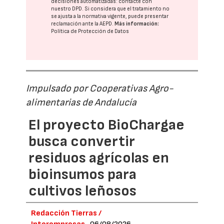
decisiones automatizadas:
contacte con
nuestro DPD
. Si considera que el tratamiento no
se ajusta a la normativa vigente, puede presentar
reclamación ante la
AEPD
.
Más información:
Política de Protección de Datos
Impulsado por Cooperativas Agro-
alimentarias de Andalucía
El proyecto BioChargae
busca convertir
residuos agrícolas en
bioinsumos para
cultivos leñosos
Redacción Tierras /