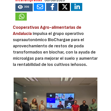
Interempresas
06/08/2026
306
Cooperativas Agro-alimentarias de
Andalucía
impulsa el grupo operativo
supraautonómico BioChargae para el
aprovechamiento de restos de poda
transformados en biochar, con la ayuda de
microalgas para mejorar el suelo y aumentar
la rentabilidad de los cultivos leñosos.