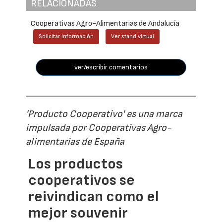
RELACIONADAS
Cooperativas Agro-Alimentarias de Andalucía
Solicitar información
Ver stand virtual
ver/escribir comentarios
'Producto Cooperativo' es una marca
impulsada por Cooperativas Agro-
alimentarias de España
Los productos
cooperativos se
reivindican como el
mejor souvenir