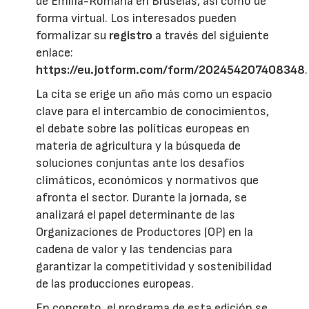
de Emilia-Romaña en Bruselas, así como de
forma virtual. Los interesados pueden
formalizar su
registro
a través del siguiente
enlace:
https://eu.jotform.com/form/202454207408348
.
La cita se erige un año más como un espacio
clave para el intercambio de conocimientos,
el debate sobre las políticas europeas en
materia de agricultura y la búsqueda de
soluciones conjuntas ante los desafíos
climáticos, económicos y normativos que
afronta el sector. Durante la jornada, se
analizará el papel determinante de las
Organizaciones de Productores (OP) en la
cadena de valor y las tendencias para
garantizar la competitividad y sostenibilidad
de las producciones europeas.
En concreto, el programa de esta edición se