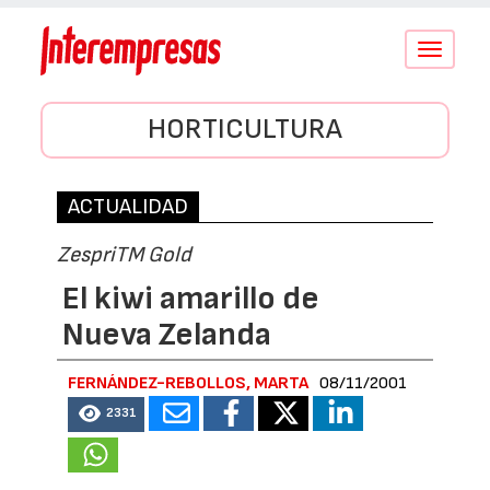
Conmutar
navegació
HORTICULTURA
ACTUALIDAD
ZespriTM Gold
El kiwi amarillo de
Nueva Zelanda
FERNÁNDEZ-REBOLLOS, MARTA
08/11/2001
2331