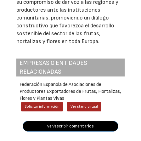
su compromiso de dar voz a las regiones y
productores ante las instituciones
comunitarias, promoviendo un diálogo
constructivo que favorezca el desarrollo
sostenible del sector de las frutas,
hortalizas y flores en toda Europa.
EMPRESAS O ENTIDADES
RELACIONADAS
Federación Española de Asociaciones de
Productores Exportadores de Frutas, Hortalizas,
Flores y Plantas Vivas
Solicitar información
Ver stand virtual
ver/escribir comentarios