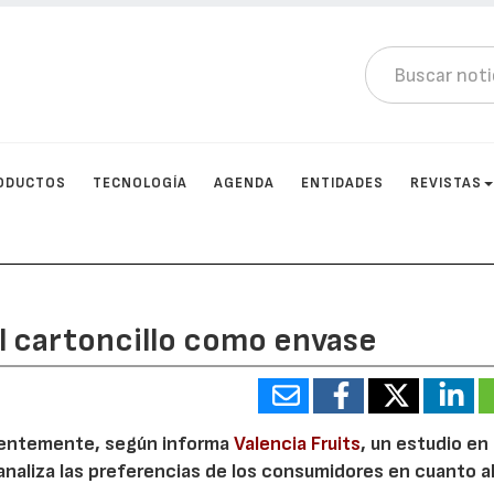
ODUCTOS
TECNOLOGÍA
AGENDA
ENTIDADES
REVISTAS
al cartoncillo como envase
cientemente, según informa
Valencia Fruits
, un estudio en
e analiza las preferencias de los consumidores en cuanto a