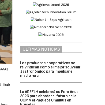
ÚLTIMAS NOTICIAS
Los productos cooperativos se
reivindican como el mejor souvenir
odas,
gastronómico para impulsar el
medio rural
ribuir
La AREFLH celebrará su Foro Anual
2026 para abordar el futuro de la
OCM y el Paquete Omnibus en
Bruselas
tivos