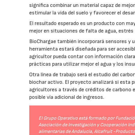
significa combinar un material capaz de mejo
estimular la vida del suelo y favorecer el desar
El resultado esperado es un producto con mayo
mejor en situaciones de falta de agua, estrés o
BioChargae también incorporará sensores y un
herramienta estará diseñada para ser accesibl
agricultor pueda contar con información clara 
prácticas para utilizar mejor el agua y los ins
Otra línea de trabajo será el estudio del carbo
biochar activo. El proyecto analizará si esta 
agricultores a través de créditos de carbono
posible vía adicional de ingresos.
El Grupo Operativo está formado por Fundación 
Asociación de Investigación y Cooperación Indu
alimentarias de Andalucía, Alcafruit -Product