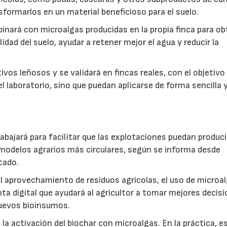
formarlos en un material beneficioso para el suelo.
inará con microalgas producidas en la propia finca para o
idad del suelo, ayudar a retener mejor el agua y reducir la
vos leñosos y se validará en fincas reales, con el objetivo
l laboratorio, sino que puedan aplicarse de forma sencilla y
abajará para facilitar que las explotaciones puedan produci
modelos agrarios más circulares, según se informa desde
cado.
: el aprovechamiento de residuos agrícolas, el uso de microa
ta digital que ayudará al agricultor a tomar mejores decis
 nuevos bioinsumos.
a activación del biochar con microalgas. En la práctica, e