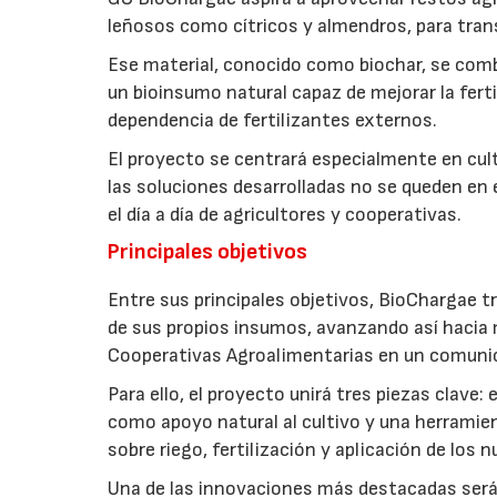
leñosos como cítricos y almendros, para trans
Ese material, conocido como biochar, se comb
un bioinsumo natural capaz de mejorar la fertil
dependencia de fertilizantes externos.
El proyecto se centrará especialmente en culti
las soluciones desarrolladas no se queden en e
el día a día de agricultores y cooperativas.
Principales objetivos
Entre sus principales objetivos, BioChargae tr
de sus propios insumos, avanzando así hacia 
Cooperativas Agroalimentarias en un comuni
Para ello, el proyecto unirá tres piezas clave
como apoyo natural al cultivo y una herramien
sobre riego, fertilización y aplicación de los
Una de las innovaciones más destacadas será l