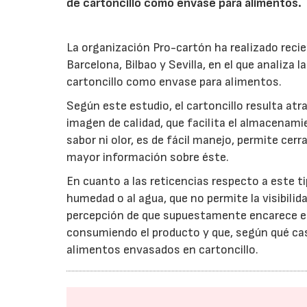
de cartoncillo como envase para alimentos.
La organización Pro-cartón ha realizado reci
Barcelona, Bilbao y Sevilla, en el que analiza
cartoncillo como envase para alimentos.
Según este estudio, el cartoncillo resulta atr
imagen de calidad, que facilita el almacenamie
sabor ni olor, es de fácil manejo, permite cer
mayor información sobre éste.
En cuanto a las reticencias respecto a este t
humedad o al agua, que no permite la visibilid
percepción de que supuestamente encarece el
consumiendo el producto y que, según qué cas
alimentos envasados en cartoncillo.