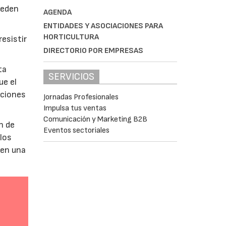
ueden
AGENDA
ENTIDADES Y ASOCIACIONES PARA
HORTICULTURA
esistir
DIRECTORIO POR EMPRESAS
ta
SERVICIOS
ue el
aciones
Jornadas Profesionales
Impulsa tus ventas
Comunicación y Marketing B2B
n de
Eventos sectoriales
 los
 en una