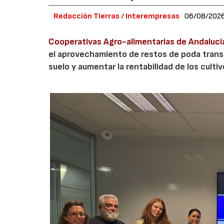
Redacción Tierras / Interempresas
06/08/202
Cooperativas Agro-alimentarias de Andalucí
el aprovechamiento de restos de poda transf
suelo y aumentar la rentabilidad de los culti