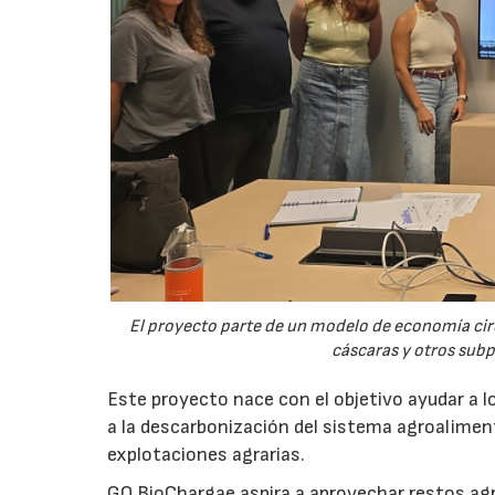
El proyecto parte de un modelo de economía ci
cáscaras y otros sub
Este proyecto nace con el objetivo ayudar a lo
a la descarbonización del sistema agroalimenta
explotaciones agrarias.
GO BioChargae aspira a aprovechar restos agr