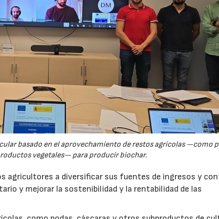
rcular basado en el aprovechamiento de restos agrícolas —como p
productos vegetales— para producir biochar.
s agricultores a diversificar sus fuentes de ingresos y cont
rio y mejorar la sostenibilidad y la rentabilidad de las
ícolas, como podas, cáscaras y otros subproductos de cul