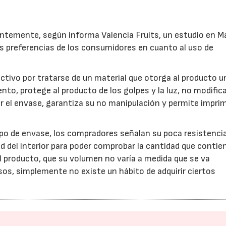
entemente, según informa Valencia Fruits, un estudio en Ma
 las preferencias de los consumidores en cuanto al uso de
activo por tratarse de un material que otorga al producto u
nto, protege al producto de los golpes y la luz, no modific
rar el envase, garantiza su no manipulación y permite imprim
ipo de envase, los compradores señalan su poca resistencia
ad del interior para poder comprobar la cantidad que contien
 producto, que su volumen no varía a medida que se va
os, simplemente no existe un hábito de adquirir ciertos