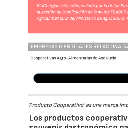
BioChargae está cofinanciado por la Unión Eur
la gestión de la aplicación de la ayuda FEADER
Agroalimentaria del Ministerio de Agricultura,
EMPRESAS O ENTIDADES RELACIONAD
Cooperativas Agro-Alimentarias de Andalucía
'Producto Cooperativo' es una marca im
Los productos cooperativ
souvenir gastronómico par