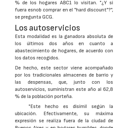
% de los hogares ABC1 lo visitan. "¿Y si
fuera esnob comprar en el "hard discount"?",
se pregunta GCG.
Los autoservicios
Esta modalidad es la ganadora absoluta de
los últimos dos años en cuanto a
abastecimiento de hogares, de acuerdo con
los datos recogidos.
De hecho, este sector viene acompañado
por los tradicionales almacenes de barrio y
las despensas, que, junto con los
autoservicios, suministran este año al 62,8
% de la población porteña.
"Este hecho es disímil según la
ubicación. Efectivamente, su máxima
expresión se realiza fuera de la ciudad de
Buenos Aires y en hogares humildes, donde