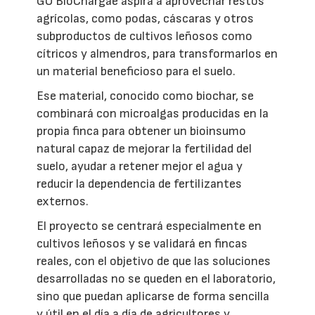
GO BioChargae aspira a aprovechar restos
agrícolas, como podas, cáscaras y otros
subproductos de cultivos leñosos como
cítricos y almendros, para transformarlos en
un material beneficioso para el suelo.
Ese material, conocido como biochar, se
combinará con microalgas producidas en la
propia finca para obtener un bioinsumo
natural capaz de mejorar la fertilidad del
suelo, ayudar a retener mejor el agua y
reducir la dependencia de fertilizantes
externos.
El proyecto se centrará especialmente en
cultivos leñosos y se validará en fincas
reales, con el objetivo de que las soluciones
desarrolladas no se queden en el laboratorio,
sino que puedan aplicarse de forma sencilla
y útil en el día a día de agricultores y