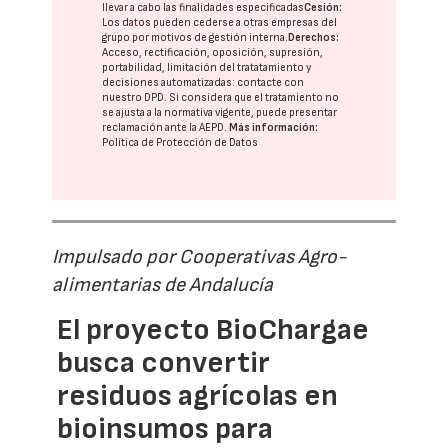
llevar a cabo las finalidades especificadas
Cesión:
Los datos pueden cederse a otras
empresas del
grupo
por motivos de gestión interna.
Derechos:
Acceso, rectificación, oposición, supresión,
portabilidad, limitación del tratatamiento y
decisiones automatizadas:
contacte con
nuestro DPD
. Si considera que el tratamiento no
se ajusta a la normativa vigente, puede presentar
reclamación ante la
AEPD
.
Más información:
Política de Protección de Datos
Impulsado por Cooperativas Agro-
alimentarias de Andalucía
El proyecto BioChargae
busca convertir
residuos agrícolas en
bioinsumos para