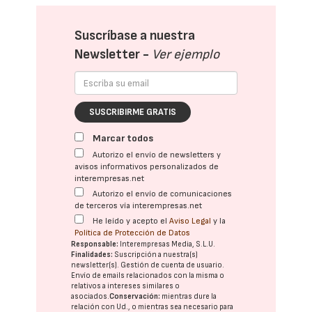
Suscríbase a nuestra
Newsletter -
Ver ejemplo
SUSCRIBIRME GRATIS
Marcar todos
Autorizo el envío de newsletters y
avisos informativos personalizados de
interempresas.net
Autorizo el envío de comunicaciones
de terceros vía interempresas.net
He leído y acepto el
Aviso Legal
y la
Política de Protección de Datos
Responsable:
Interempresas Media, S.L.U.
Finalidades:
Suscripción a nuestra(s)
newsletter(s). Gestión de cuenta de usuario.
Envío de emails relacionados con la misma o
relativos a intereses similares o
asociados.
Conservación:
mientras dure la
relación con Ud., o mientras sea necesario para