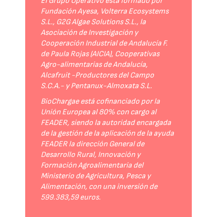
El Grupo Operativo está formado por
Fundación Ayesa, Volterra Ecosystems
S.L., G2G Algae Solutions S.L., la
Asociación de Investigación y
Cooperación Industrial de Andalucía F.
de Paula Rojas (AICIA), Cooperativas
Agro-alimentarias de Andalucía,
Alcafruit -Productores del Campo
S.C.A.- y Pentanux-Almoxata S.L.
BioChargae está cofinanciado por la
Unión Europea al 80% con cargo al
FEADER, siendo la autoridad encargada
de la gestión de la aplicación de la ayuda
FEADER la dirección General de
Desarrollo Rural, Innovación y
Formación Agroalimentaria del
Ministerio de Agricultura, Pesca y
Alimentación, con una inversión de
599.383,59 euros.