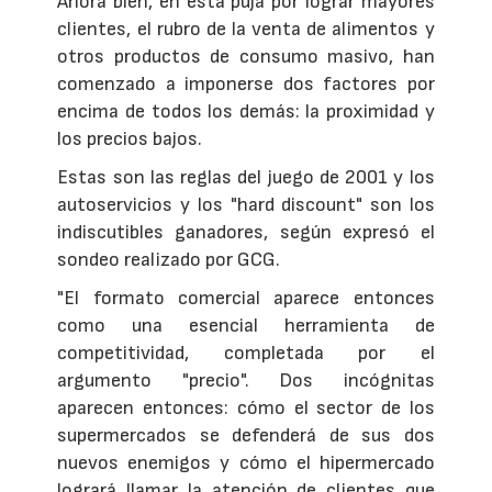
Ahora bien, en esta puja por lograr mayores
clientes, el rubro de la venta de alimentos y
otros productos de consumo masivo, han
comenzado a imponerse dos factores por
encima de todos los demás: la proximidad y
los precios bajos.
Estas son las reglas del juego de 2001 y los
autoservicios y los "hard discount" son los
indiscutibles ganadores, según expresó el
sondeo realizado por GCG.
"El formato comercial aparece entonces
como una esencial herramienta de
competitividad, completada por el
argumento "precio". Dos incógnitas
aparecen entonces: cómo el sector de los
supermercados se defenderá de sus dos
nuevos enemigos y cómo el hipermercado
logrará llamar la atención de clientes que