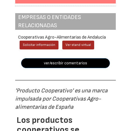
EMPRESAS O ENTIDADES
RELACIONADAS
Cooperativas Agro-Alimentarias de Andalucía
Solicitar información
Ver stand virtual
ver/escribir comentarios
'Producto Cooperativo' es una marca
impulsada por Cooperativas Agro-
alimentarias de España
Los productos
cooperativos se