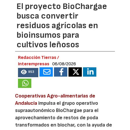
El proyecto BioChargae
busca convertir
residuos agrícolas en
bioinsumos para
cultivos leñosos
Redacción Tierras /
Interempresas
06/08/2026
953
Cooperativas Agro-alimentarias de
Andalucía
impulsa el grupo operativo
supraautonómico BioChargae para el
aprovechamiento de restos de poda
transformados en biochar, con la ayuda de