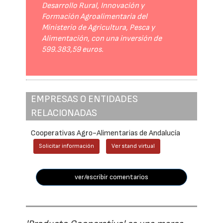
Desarrollo Rural, Innovación y
Formación Agroalimentaria del
Ministerio de Agricultura, Pesca y
Alimentación, con una inversión de
599.383,59 euros.
EMPRESAS O ENTIDADES
RELACIONADAS
Cooperativas Agro-Alimentarias de Andalucía
Solicitar información
Ver stand virtual
ver/escribir comentarios