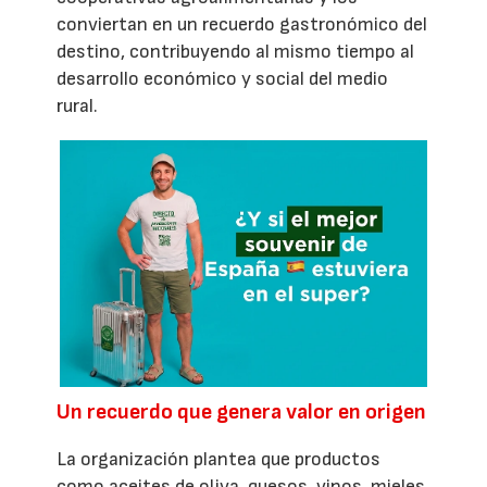
conviertan en un recuerdo gastronómico del
destino, contribuyendo al mismo tiempo al
desarrollo económico y social del medio
rural.
Un recuerdo que genera valor en origen
La organización plantea que productos
como aceites de oliva, quesos, vinos, mieles,