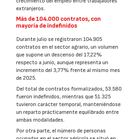
crecimiento del empleo entre trabajadores
extranjeros.
Más de 104.000 contratos, con
mayoría de indefinidos
Durante julio se registraron 104.905
contratos en el sector agrario, un volumen
que supone un descenso del 17,22%
respecto a junio, aunque representa un
incremento del 3,77% frente al mismo mes
de 2025.
Del total de contratos formalizados, 53.580
fueron indefinidos, mientras que 51.325
tuvieron carácter temporal, manteniéndose
un reparto prácticamente equilibrado entre
ambas modalidades.
Por otra parte, el número de personas
ocupadas en el sector agrícola se situó en