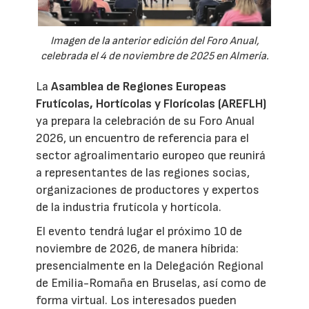
Imagen de la anterior edición del Foro Anual,
celebrada el 4 de noviembre de 2025 en Almería.
La
Asamblea de Regiones Europeas
Frutícolas, Hortícolas y Florícolas (AREFLH)
ya prepara la celebración de su Foro Anual
2026, un encuentro de referencia para el
sector agroalimentario europeo que reunirá
a representantes de las regiones socias,
organizaciones de productores y expertos
de la industria frutícola y hortícola.
El evento tendrá lugar el próximo 10 de
noviembre de 2026, de manera híbrida:
presencialmente en la Delegación Regional
de Emilia-Romaña en Bruselas, así como de
forma virtual. Los interesados pueden