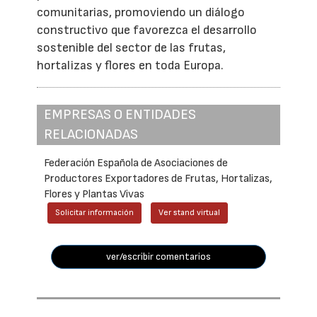
comunitarias, promoviendo un diálogo
constructivo que favorezca el desarrollo
sostenible del sector de las frutas,
hortalizas y flores en toda Europa.
EMPRESAS O ENTIDADES
RELACIONADAS
Federación Española de Asociaciones de
Productores Exportadores de Frutas, Hortalizas,
Flores y Plantas Vivas
Solicitar información
Ver stand virtual
ver/escribir comentarios