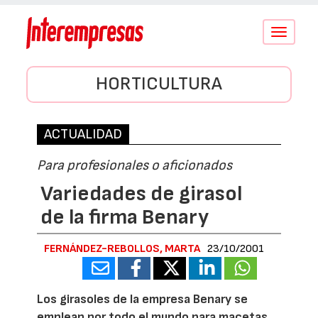
Conmutar
navegació
HORTICULTURA
ACTUALIDAD
Para profesionales o aficionados
Variedades de girasol
de la firma Benary
FERNÁNDEZ-REBOLLOS, MARTA
23/10/2001
Los girasoles de la empresa Benary se
emplean por todo el mundo para macetas,