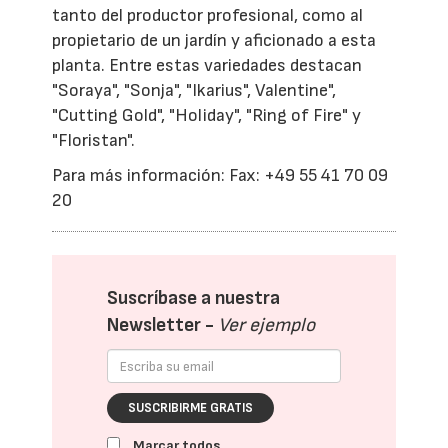
tanto del productor profesional, como al
propietario de un jardín y aficionado a esta
planta. Entre estas variedades destacan
"Soraya", "Sonja", "Ikarius", Valentine",
"Cutting Gold", "Holiday", "Ring of Fire" y
"Floristan".
Para más información: Fax: +49 55 41 70 09
20
Suscríbase a nuestra
Newsletter -
Ver ejemplo
SUSCRIBIRME GRATIS
Marcar todos