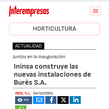
Conmutar
navegació
HORTICULTURA
ACTUALIDAD
Juntos en la inauguración
Ininsa construye las
nuevas instalaciones de
Burés S.A.
INDE, S.L.
04/10/2001
329