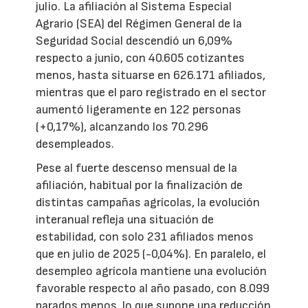
julio. La afiliación al Sistema Especial
Agrario (SEA) del Régimen General de la
Seguridad Social descendió un 6,09%
respecto a junio, con 40.605 cotizantes
menos, hasta situarse en 626.171 afiliados,
mientras que el paro registrado en el sector
aumentó ligeramente en 122 personas
(+0,17%), alcanzando los 70.296
desempleados.
Pese al fuerte descenso mensual de la
afiliación, habitual por la finalización de
distintas campañas agrícolas, la evolución
interanual refleja una situación de
estabilidad, con solo 231 afiliados menos
que en julio de 2025 (-0,04%). En paralelo, el
desempleo agrícola mantiene una evolución
favorable respecto al año pasado, con 8.099
parados menos, lo que supone una reducción