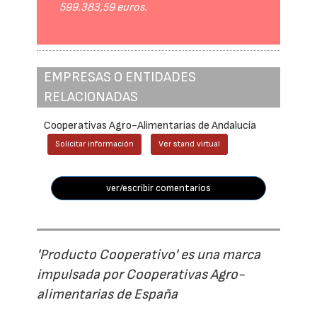
599.383,59 euros.
EMPRESAS O ENTIDADES
RELACIONADAS
Cooperativas Agro-Alimentarias de Andalucía
Solicitar información
Ver stand virtual
ver/escribir comentarios
'Producto Cooperativo' es una marca
impulsada por Cooperativas Agro-
alimentarias de España