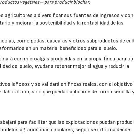
productos vegetales— para producir biochar.
s agricultores a diversificar sus fuentes de ingresos y cont
rio y mejorar la sostenibilidad y la rentabilidad de las
ícolas, como podas, cáscaras y otros subproductos de cul
formarlos en un material beneficioso para el suelo.
inará con microalgas producidas en la propia finca para o
idad del suelo, ayudar a retener mejor el agua y reducir la
vos leñosos y se validará en fincas reales, con el objetivo
l laboratorio, sino que puedan aplicarse de forma sencilla y
abajará para facilitar que las explotaciones puedan produci
modelos agrarios más circulares, según se informa desde