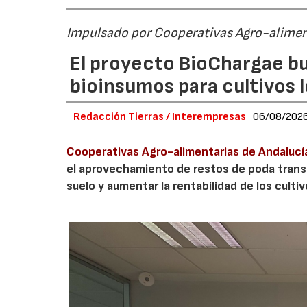
Impulsado por Cooperativas Agro-alimen
El proyecto BioChargae bu
bioinsumos para cultivos 
Redacción Tierras / Interempresas
06/08/202
Cooperativas Agro-alimentarias de Andalucí
el aprovechamiento de restos de poda transf
suelo y aumentar la rentabilidad de los culti