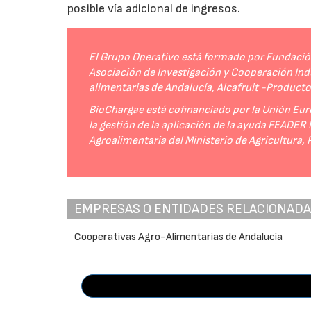
posible vía adicional de ingresos.
El Grupo Operativo está formado por Fundación 
Asociación de Investigación y Cooperación Indu
alimentarias de Andalucía, Alcafruit -Product
BioChargae está cofinanciado por la Unión Eur
la gestión de la aplicación de la ayuda FEADER
Agroalimentaria del Ministerio de Agricultura,
EMPRESAS O ENTIDADES RELACIONAD
Cooperativas Agro-Alimentarias de Andalucía