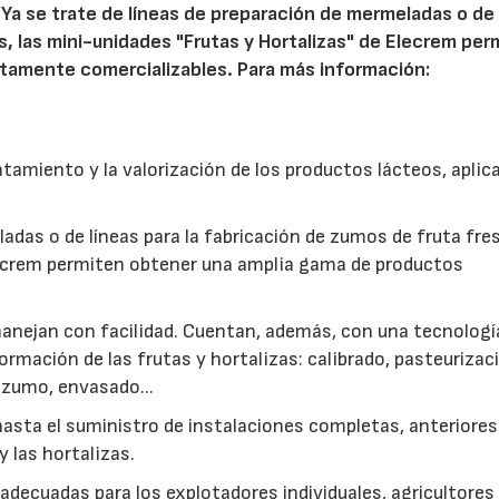
. Ya se trate de líneas de preparación de mermeladas o de 
s, las mini-unidades "Frutas y Hortalizas" de Elecrem per
tamente comercializables. Para más información:
atamiento y la valorización de los productos lácteos, aplic
ladas o de líneas para la fabricación de zumos de fruta fre
Elecrem permiten obtener una amplia gama de productos
anejan con facilidad. Cuentan, además, con una tecnologí
rmación de las frutas y hortalizas: calibrado, pasteurizac
 zumo, envasado...
hasta el suministro de instalaciones completas, anteriores
y las hortalizas.
decuadas para los explotadores individuales, agricultores