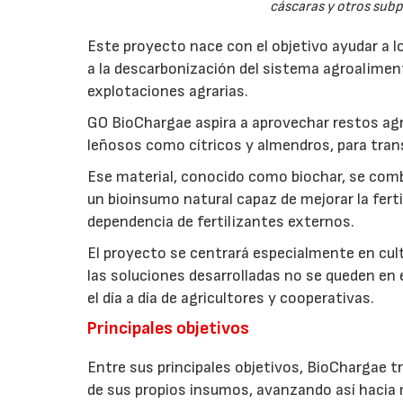
cáscaras y otros sub
Este proyecto nace con el objetivo ayudar a lo
a la descarbonización del sistema agroalimenta
explotaciones agrarias.
GO BioChargae aspira a aprovechar restos agr
leñosos como cítricos y almendros, para trans
Ese material, conocido como biochar, se comb
un bioinsumo natural capaz de mejorar la fertil
dependencia de fertilizantes externos.
El proyecto se centrará especialmente en culti
las soluciones desarrolladas no se queden en e
el día a día de agricultores y cooperativas.
Principales objetivos
Entre sus principales objetivos, BioChargae tr
de sus propios insumos, avanzando así hacia 