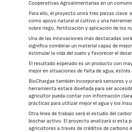
Cooperativas Agroalimentarias en un comuni
Para ello, el proyecto unirá tres piezas clave
como apoyo natural al cultivo y una herramien
sobre riego, fertilización y aplicación de los
Una de las innovaciones más destacadas será l
significa combinar un material capaz de mejo
estimular la vida del suelo y favorecer el desar
El resultado esperado es un producto con mayo
mejor en situaciones de falta de agua, estrés o
BioChargae también incorporará sensores y un
herramienta estará diseñada para ser accesibl
agricultor pueda contar con información clara 
prácticas para utilizar mejor el agua y los ins
Otra línea de trabajo será el estudio del carbo
biochar activo. El proyecto analizará si esta 
agricultores a través de créditos de carbono