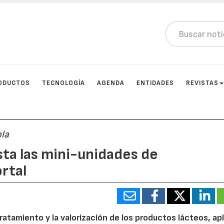
ODUCTOS
TECNOLOGÍA
AGENDA
ENTIDADES
REVISTAS
ola
sta las mini-unidades de
ortal
ratamiento y la valorización de los productos lácteos, apl