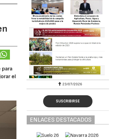
en
 para
orar el
23/07/2026
SUSCRIBIRSE
ENLACES DESTACADOS