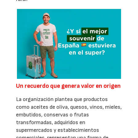
Un recuerdo que genera valor en origen
La organización plantea que productos
como aceites de oliva, quesos, vinos, mieles,
embutidos, conservas o frutas
transformadas, adquiridos en
supermercados y establecimientos
comerciales, representan una forma de