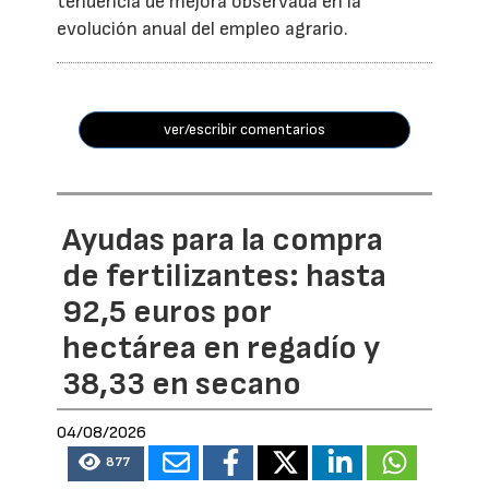
tendencia de mejora observada en la
evolución anual del empleo agrario.
ver/escribir comentarios
Ayudas para la compra
de fertilizantes: hasta
92,5 euros por
hectárea en regadío y
38,33 en secano
04/08/2026
877