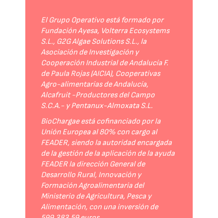
El Grupo Operativo está formado por
Fundación Ayesa, Volterra Ecosystems
S.L., G2G Algae Solutions S.L., la
Asociación de Investigación y
Cooperación Industrial de Andalucía F.
de Paula Rojas (AICIA), Cooperativas
Agro-alimentarias de Andalucía,
Alcafruit -Productores del Campo
S.C.A.- y Pentanux-Almoxata S.L.
BioChargae está cofinanciado por la
Unión Europea al 80% con cargo al
FEADER, siendo la autoridad encargada
de la gestión de la aplicación de la ayuda
FEADER la dirección General de
Desarrollo Rural, Innovación y
Formación Agroalimentaria del
Ministerio de Agricultura, Pesca y
Alimentación, con una inversión de
599.383,59 euros.