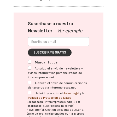
Suscríbase a nuestra
Newsletter -
Ver ejemplo
SUSCRIBIRME GRATIS
Marcar todos
Autorizo el envío de newsletters y
avisos informativos personalizados de
interempresas.net
Autorizo el envío de comunicaciones
de terceros vía interempresas.net
He leído y acepto el
Aviso Legal
y la
Política de Protección de Datos
Responsable:
Interempresas Media, S.L.U.
Finalidades:
Suscripción a nuestra(s)
newsletter(s). Gestión de cuenta de usuario.
Envío de emails relacionados con la misma o