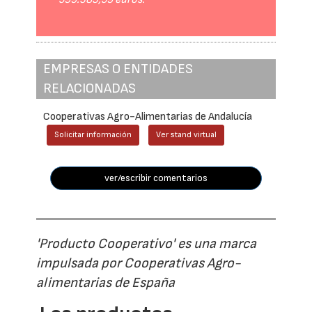
EMPRESAS O ENTIDADES
RELACIONADAS
Cooperativas Agro-Alimentarias de Andalucía
Solicitar información
Ver stand virtual
ver/escribir comentarios
'Producto Cooperativo' es una marca
impulsada por Cooperativas Agro-
alimentarias de España