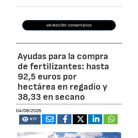
ver/escribir comentarios
Ayudas para la compra
de fertilizantes: hasta
92,5 euros por
hectárea en regadío y
38,33 en secano
04/08/2026
877