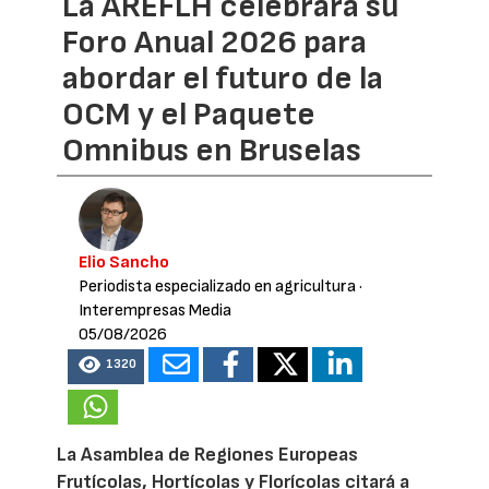
La AREFLH celebrará su
Foro Anual 2026 para
abordar el futuro de la
OCM y el Paquete
Omnibus en Bruselas
Elio Sancho
Periodista especializado en agricultura
·
Interempresas Media
05/08/2026
1320
La Asamblea de Regiones Europeas
Frutícolas, Hortícolas y Florícolas citará a