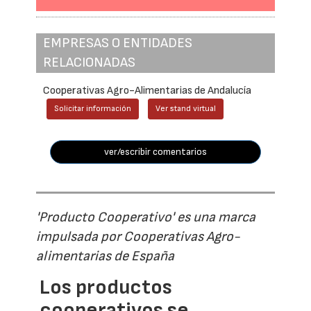
EMPRESAS O ENTIDADES
RELACIONADAS
Cooperativas Agro-Alimentarias de Andalucía
Solicitar información
Ver stand virtual
ver/escribir comentarios
'Producto Cooperativo' es una marca
impulsada por Cooperativas Agro-
alimentarias de España
Los productos
cooperativos se