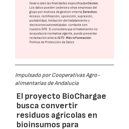
llevar a cabo las finalidades especificadas
Cesión:
Los datos pueden cederse a otras
empresas del
grupo
por motivos de gestión interna.
Derechos:
Acceso, rectificación, oposición, supresión,
portabilidad, limitación del tratatamiento y
decisiones automatizadas:
contacte con
nuestro DPD
. Si considera que el tratamiento no
se ajusta a la normativa vigente, puede presentar
reclamación ante la
AEPD
.
Más información:
Política de Protección de Datos
Impulsado por Cooperativas Agro-
alimentarias de Andalucía
El proyecto BioChargae
busca convertir
residuos agrícolas en
bioinsumos para