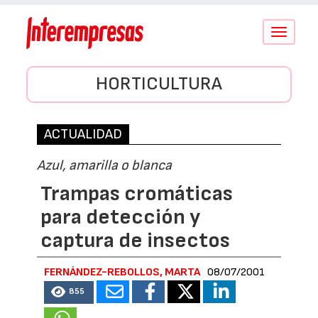
Conmutar
navegació
HORTICULTURA
ACTUALIDAD
Azul, amarilla o blanca
Trampas cromáticas
para detección y
captura de insectos
FERNÁNDEZ-REBOLLOS, MARTA
08/07/2001
855