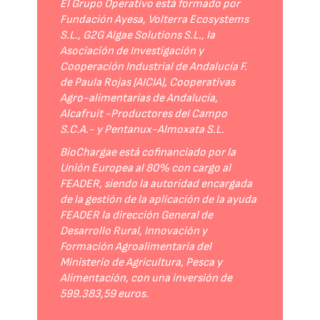
El Grupo Operativo está formado por
Fundación Ayesa, Volterra Ecosystems
S.L., G2G Algae Solutions S.L., la
Asociación de Investigación y
Cooperación Industrial de Andalucía F.
de Paula Rojas (AICIA), Cooperativas
Agro-alimentarias de Andalucía,
Alcafruit -Productores del Campo
S.C.A.- y Pentanux-Almoxata S.L.
BioChargae está cofinanciado por la
Unión Europea al 80% con cargo al
FEADER, siendo la autoridad encargada
de la gestión de la aplicación de la ayuda
FEADER la dirección General de
Desarrollo Rural, Innovación y
Formación Agroalimentaria del
Ministerio de Agricultura, Pesca y
Alimentación, con una inversión de
599.383,59 euros.