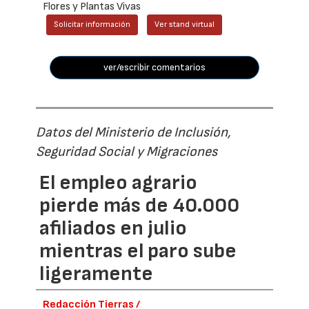
Flores y Plantas Vivas
Solicitar información
Ver stand virtual
ver/escribir comentarios
Datos del Ministerio de Inclusión,
Seguridad Social y Migraciones
El empleo agrario
pierde más de 40.000
afiliados en julio
mientras el paro sube
ligeramente
Redacción Tierras /