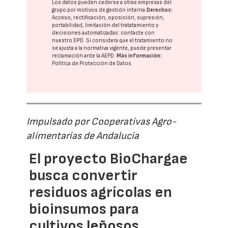
Los datos pueden cederse a otras
empresas del
grupo
por motivos de gestión interna.
Derechos:
Acceso, rectificación, oposición, supresión,
portabilidad, limitación del tratatamiento y
decisiones automatizadas:
contacte con
nuestro DPD
. Si considera que el tratamiento no
se ajusta a la normativa vigente, puede presentar
reclamación ante la
AEPD
.
Más información:
Política de Protección de Datos
Impulsado por Cooperativas Agro-
alimentarias de Andalucía
El proyecto BioChargae
busca convertir
residuos agrícolas en
bioinsumos para
cultivos leñosos