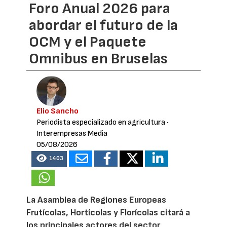
Foro Anual 2026 para
abordar el futuro de la
OCM y el Paquete
Omnibus en Bruselas
Elio Sancho
Periodista especializado en agricultura
·
Interempresas Media
05/08/2026
1403
La Asamblea de Regiones Europeas
Frutícolas, Hortícolas y Florícolas citará a
los principales actores del sector