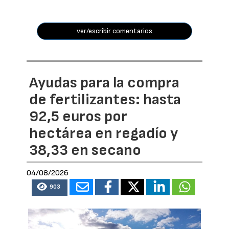
ver/escribir comentarios
Ayudas para la compra
de fertilizantes: hasta
92,5 euros por
hectárea en regadío y
38,33 en secano
04/08/2026
903