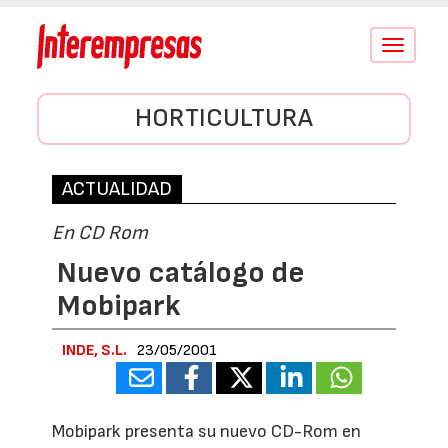
Conmutar
navegació
HORTICULTURA
ACTUALIDAD
En CD Rom
Nuevo catálogo de
Mobipark
INDE, S.L.
23/05/2001
Mobipark presenta su nuevo CD-Rom en