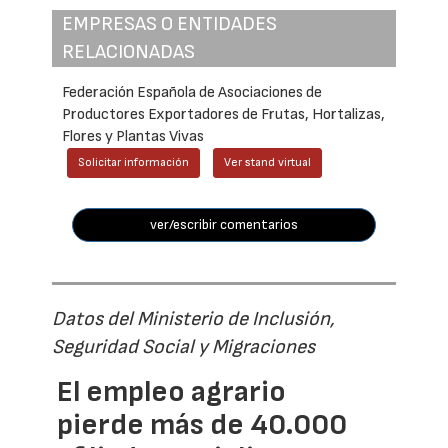
EMPRESAS O ENTIDADES
RELACIONADAS
Federación Española de Asociaciones de
Productores Exportadores de Frutas, Hortalizas,
Flores y Plantas Vivas
Solicitar información
Ver stand virtual
ver/escribir comentarios
Datos del Ministerio de Inclusión,
Seguridad Social y Migraciones
El empleo agrario
pierde más de 40.000