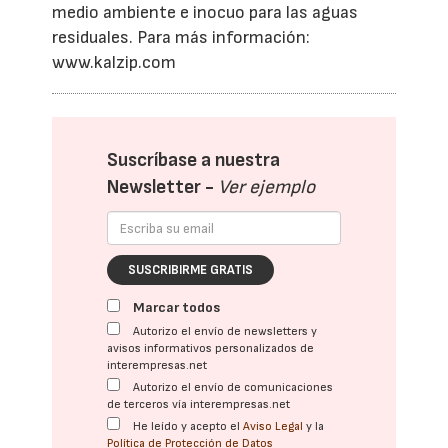
medio ambiente e inocuo para las aguas
residuales. Para más información:
www.kalzip.com
Suscríbase a nuestra
Newsletter -
Ver ejemplo
SUSCRIBIRME GRATIS
Marcar todos
Autorizo el envío de newsletters y
avisos informativos personalizados de
interempresas.net
Autorizo el envío de comunicaciones
de terceros vía interempresas.net
He leído y acepto el
Aviso Legal
y la
Política de Protección de Datos