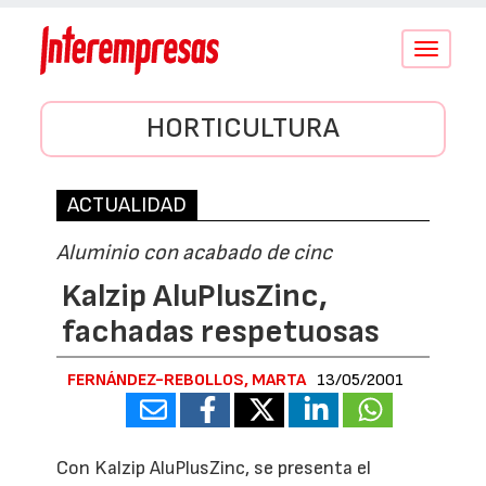
Conmutar
navegació
HORTICULTURA
ACTUALIDAD
Aluminio con acabado de cinc
Kalzip AluPlusZinc,
fachadas respetuosas
FERNÁNDEZ-REBOLLOS, MARTA
13/05/2001
Con Kalzip AluPlusZinc, se presenta el