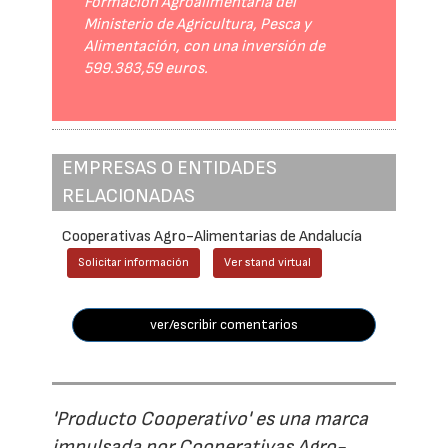
Formación Agroalimentaria del
Ministerio de Agricultura, Pesca y
Alimentación, con una inversión de
599.383,59 euros.
EMPRESAS O ENTIDADES
RELACIONADAS
Cooperativas Agro-Alimentarias de Andalucía
Solicitar información
Ver stand virtual
ver/escribir comentarios
'Producto Cooperativo' es una marca
impulsada por Cooperativas Agro-