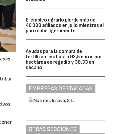
El empleo agrario pierde más de
40.000 afiliados en julio mientras el
paro sube ligeramente
Ayudas para la compra de
fertilizantes: hasta 92,5 euros por
odas,
hectárea en regadío y 38,33 en
secano
ribuir
EMPRESAS DESTACADAS
tivos
btener
OTRAS SECCIONES