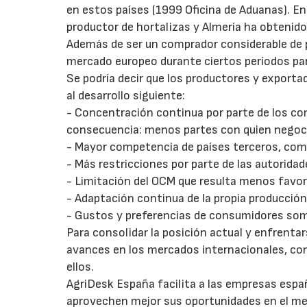
en estos países (1999 Oficina de Aduanas). 
productor de hortalizas y Almería ha obtenido 
Además de ser un comprador considerable de p
mercado europeo durante ciertos períodos pa
Se podría decir que los productores y expor
al desarrollo siguiente:
- Concentración continua por parte de los co
consecuencia: menos partes con quien negocia
- Mayor competencia de países terceros, com
- Más restricciones por parte de las autoridad
- Limitación del OCM que resulta menos favor
- Adaptación continua de la propia producció
- Gustos y preferencias de consumidores so
Para consolidar la posición actual y enfrenta
avances en los mercados internacionales, con
ellos.
AgriDesk España facilita a las empresas espa
aprovechen mejor sus oportunidades en el me