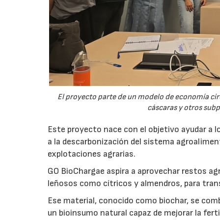
El proyecto parte de un modelo de economía ci
cáscaras y otros sub
Este proyecto nace con el objetivo ayudar a lo
a la descarbonización del sistema agroalimenta
explotaciones agrarias.
GO BioChargae aspira a aprovechar restos agr
leñosos como cítricos y almendros, para trans
Ese material, conocido como biochar, se comb
un bioinsumo natural capaz de mejorar la fertil