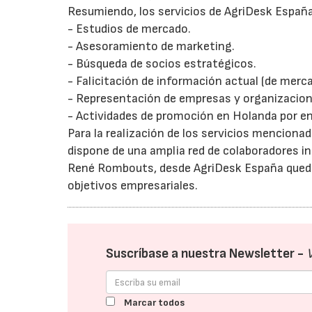
Resumiendo, los servicios de AgriDesk Españ
- Estudios de mercado.
- Asesoramiento de marketing.
- Búsqueda de socios estratégicos.
- Falicitación de información actual (de merca
- Representación de empresas y organizacio
- Actividades de promoción en Holanda por e
Para la realización de los servicios mencion
dispone de una amplia red de colaboradores i
René Rombouts, desde AgriDesk España queda a
objetivos empresariales.
Suscríbase a nuestra Newsletter -
Marcar todos