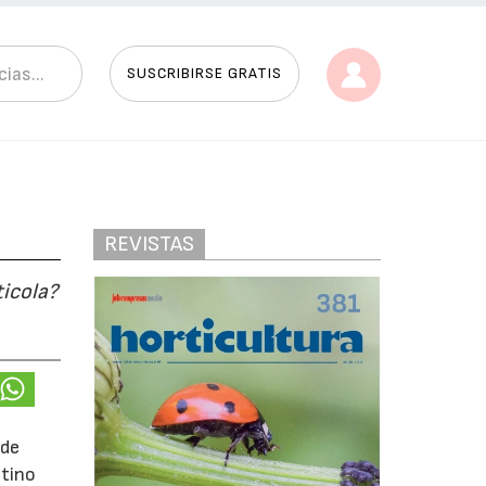
SUSCRIBIRSE GRATIS
REVISTAS
ticola?
 de
stino