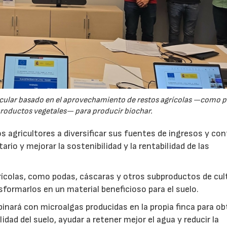
rcular basado en el aprovechamiento de restos agrícolas —como p
productos vegetales— para producir biochar.
s agricultores a diversificar sus fuentes de ingresos y cont
rio y mejorar la sostenibilidad y la rentabilidad de las
ícolas, como podas, cáscaras y otros subproductos de cul
formarlos en un material beneficioso para el suelo.
inará con microalgas producidas en la propia finca para o
idad del suelo, ayudar a retener mejor el agua y reducir la