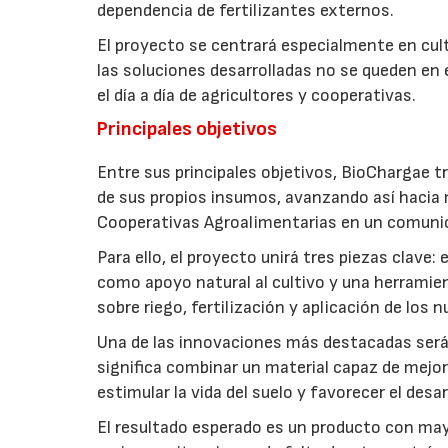
dependencia de fertilizantes externos.
El proyecto se centrará especialmente en culti
las soluciones desarrolladas no se queden en e
el día a día de agricultores y cooperativas.
Principales objetivos
Entre sus principales objetivos, BioChargae tr
de sus propios insumos, avanzando así hacia 
Cooperativas Agroalimentarias en un comuni
Para ello, el proyecto unirá tres piezas clave
como apoyo natural al cultivo y una herramien
sobre riego, fertilización y aplicación de los
Una de las innovaciones más destacadas será l
significa combinar un material capaz de mejo
estimular la vida del suelo y favorecer el desar
El resultado esperado es un producto con mayo