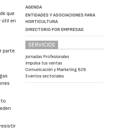
AGENDA
 de que
ENTIDADES Y ASOCIACIONES PARA
 útil en
HORTICULTURA
DIRECTORIO POR EMPRESAS
SERVICIOS
r parte
Jornadas Profesionales
Impulsa tus ventas
Comunicación y Marketing B2B
lgas
Eventos sectoriales
iones
sto
ueden
esistir