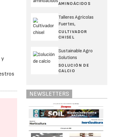
AMINOÁCIDOS
Talleres Agrícolas
Fuertes,
CULTIVADOR
CHISEL
Sustainable Agro
Solutions
 y
SOLUCIÓN DE
CALCIO
estros
NEWSLETTERS