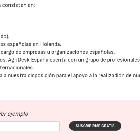
a consisten en:
do).
nes españolas en Holanda.
ncargo de empresas u organizaciones españolas.
ados, AgriDesk España cuenta con un grupo de profesionales
nternacionales.
 nuestra disposición para el apoyo a la realizadión de nu
Ver ejemplo
SUSCRIBIRME GRATIS