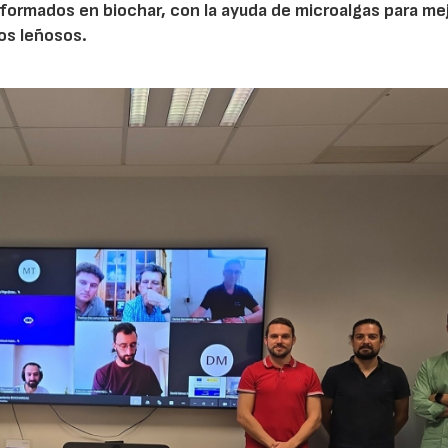
ormados en biochar, con la ayuda de microalgas para mej
vos leñosos.