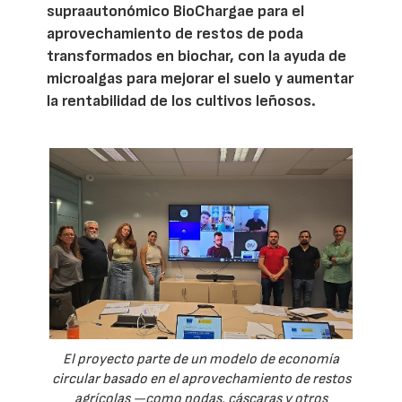
supraautonómico BioChargae para el
aprovechamiento de restos de poda
transformados en biochar, con la ayuda de
microalgas para mejorar el suelo y aumentar
la rentabilidad de los cultivos leñosos.
El proyecto parte de un modelo de economía
circular basado en el aprovechamiento de restos
agrícolas —como podas, cáscaras y otros