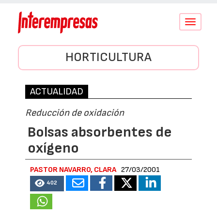
Conmutar
navegació
HORTICULTURA
ACTUALIDAD
Reducción de oxidación
Bolsas absorbentes de
oxígeno
PASTOR NAVARRO, CLARA
27/03/2001
402