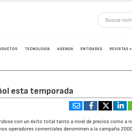
ODUCTOS
TECNOLOGÍA
AGENDA
ENTIDADES
REVISTAS
añol esta temporada
dose con un éxito total tanto a nivel de precios como a ni
gunos operadores comerciales denominen a la campaña 200