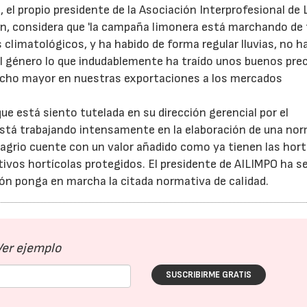
 el propio presidente de la Asociación Interprofesional de
ín, considera que 'la campaña limonera está marchando de
climatológicos, y ha habido de forma regular lluvias, no h
del género lo que indudablemente ha traído unos buenos prec
ucho mayor en nuestras exportaciones a los mercados
ue está siento tutelada en su dirección gerencial por el
stá trabajando intensamente en la elaboración de una no
e agrio cuente con un valor añadido como ya tienen las hort
tivos hortícolas protegidos. El presidente de AILIMPO ha s
ión ponga en marcha la citada normativa de calidad.
Ver ejemplo
SUSCRIBIRME GRATIS