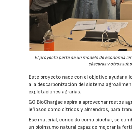
El proyecto parte de un modelo de economía ci
cáscaras y otros sub
Este proyecto nace con el objetivo ayudar a lo
a la descarbonización del sistema agroalimenta
explotaciones agrarias.
GO BioChargae aspira a aprovechar restos agr
leñosos como cítricos y almendros, para trans
Ese material, conocido como biochar, se comb
un bioinsumo natural capaz de mejorar la fertil