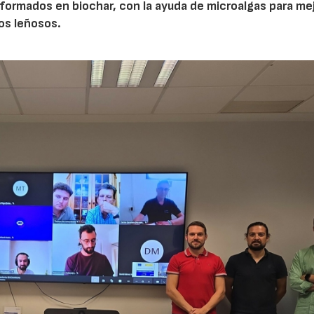
ormados en biochar, con la ayuda de microalgas para mej
vos leñosos.
23/07/2026
30/07/2026