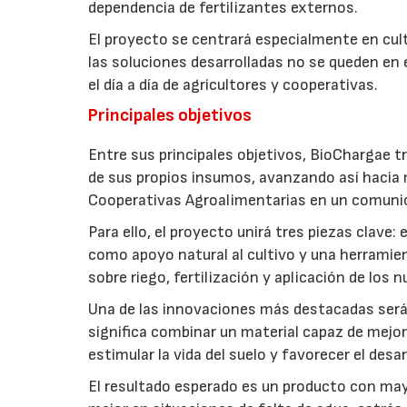
dependencia de fertilizantes externos.
El proyecto se centrará especialmente en culti
las soluciones desarrolladas no se queden en e
el día a día de agricultores y cooperativas.
Principales objetivos
Entre sus principales objetivos, BioChargae tr
de sus propios insumos, avanzando así hacia 
Cooperativas Agroalimentarias en un comuni
Para ello, el proyecto unirá tres piezas clave
como apoyo natural al cultivo y una herramien
sobre riego, fertilización y aplicación de los
Una de las innovaciones más destacadas será l
significa combinar un material capaz de mejo
estimular la vida del suelo y favorecer el desar
El resultado esperado es un producto con mayo