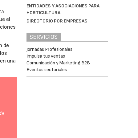
ENTIDADES Y ASOCIACIONES PARA
ta
HORTICULTURA
ue el
DIRECTORIO POR EMPRESAS
aciones
SERVICIOS
n de
Jornadas Profesionales
 los
Impulsa tus ventas
 en una
Comunicación y Marketing B2B
Eventos sectoriales
de