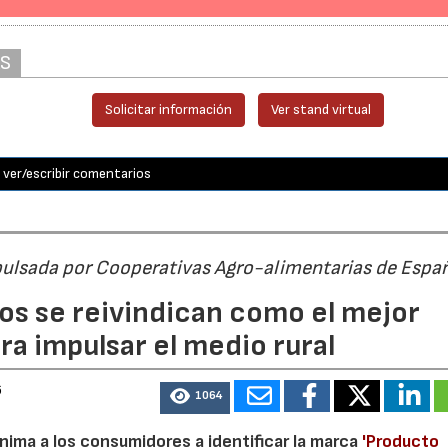
AS
Solicitar información
Ver stand virtual
ver/escribir comentarios
pulsada por Cooperativas Agro-alimentarias de Espa
os se reivindican como el mejor
a impulsar el medio rural
6
1064
nima a los consumidores a identificar la marca
'Producto