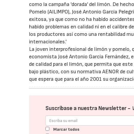
como la campaña 'dorada' del limón. De hecho,
Pomelo (AILIMPO), José Antonio García Pelegr
exitosa, ya que como no ha habido accidentes 
habido problemas en calidad ni en el calibre 
los productores así como una rentabilidad m
internacionales.'
La joven interprofesional de limón y pomelo, q
economista José Antonio García Fernández, e
de calidad para el limón, que permita que est
bajo plástico, con su normativa AENOR de cul
que espera que para el año 2001 su organizac
Suscríbase a nuestra Newsletter -
Marcar todos