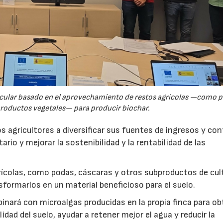
rcular basado en el aprovechamiento de restos agrícolas —como p
productos vegetales— para producir biochar.
s agricultores a diversificar sus fuentes de ingresos y cont
rio y mejorar la sostenibilidad y la rentabilidad de las
ícolas, como podas, cáscaras y otros subproductos de cul
formarlos en un material beneficioso para el suelo.
inará con microalgas producidas en la propia finca para o
idad del suelo, ayudar a retener mejor el agua y reducir la