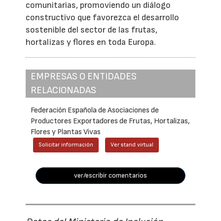
comunitarias, promoviendo un diálogo
constructivo que favorezca el desarrollo
sostenible del sector de las frutas,
hortalizas y flores en toda Europa.
EMPRESAS O ENTIDADES
RELACIONADAS
Federación Española de Asociaciones de
Productores Exportadores de Frutas, Hortalizas,
Flores y Plantas Vivas
Solicitar información
Ver stand virtual
ver/escribir comentarios